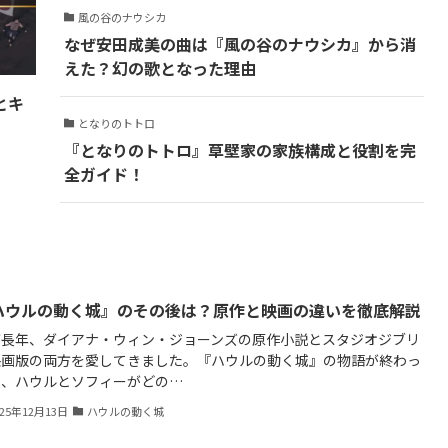
風の谷のナウシカ
なぜ安田成美の曲は『風の谷のナウシカ』から消
えた？幻の歌となった理由
とキ
となりのトトロ
『となりのトトロ』草壁家の家族構成と役割を完
全ガイド！
ハウルの動く城』のその後は？原作と映画の違いを徹底解説
が長年、ダイアナ・ウィン・ジョーンズの原作小説とスタジオジブリ
映画版の両方を愛してきました。『ハウルの動く城』の物語が終わっ
後、ハウルとソフィーがどの…
025年12月13日
ハウルの動く城