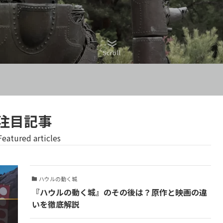
Scroll
注目記事
eatured articles
ハウルの動く城
『ハウルの動く城』のその後は？原作と映画の違
いを徹底解説