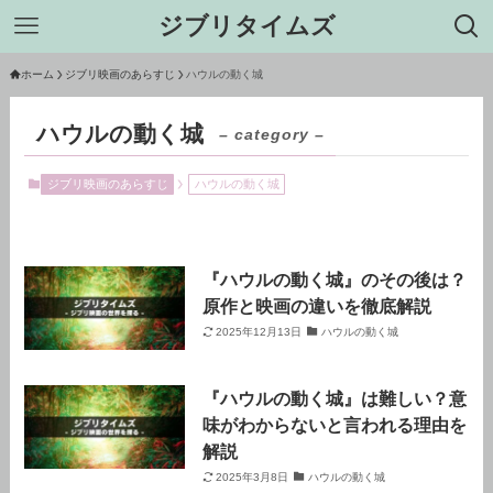
ジブリタイムズ
ホーム
ジブリ映画のあらすじ
ハウルの動く城
ハウルの動く城
– category –
ジブリ映画のあらすじ
ハウルの動く城
『ハウルの動く城』のその後は？
原作と映画の違いを徹底解説
2025年12月13日
ハウルの動く城
『ハウルの動く城』は難しい？意
味がわからないと言われる理由を
解説
2025年3月8日
ハウルの動く城