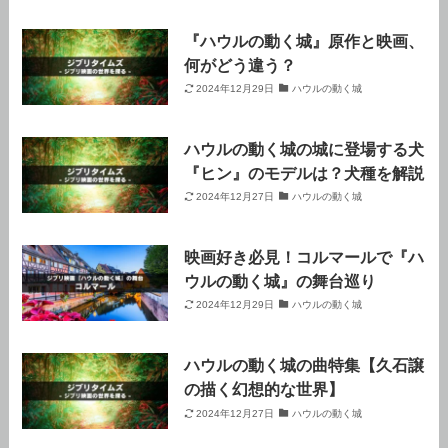
『ハウルの動く城』原作と映画、
何がどう違う？
2024年12月29日
ハウルの動く城
ハウルの動く城の城に登場する犬
『ヒン』のモデルは？犬種を解説
2024年12月27日
ハウルの動く城
映画好き必見！コルマールで『ハ
ウルの動く城』の舞台巡り
2024年12月29日
ハウルの動く城
ハウルの動く城の曲特集【久石譲
の描く幻想的な世界】
2024年12月27日
ハウルの動く城