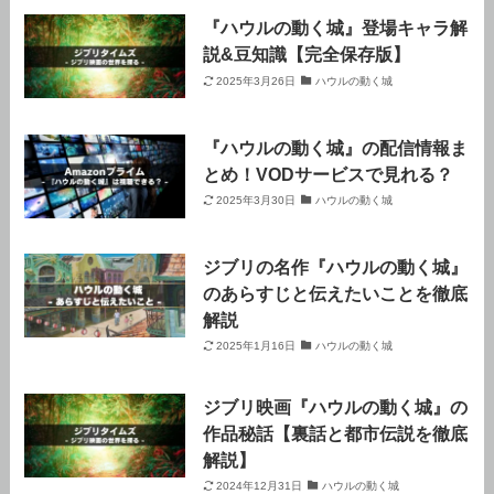
『ハウルの動く城』登場キャラ解
説&豆知識【完全保存版】
2025年3月26日
ハウルの動く城
『ハウルの動く城』の配信情報ま
とめ！VODサービスで見れる？
2025年3月30日
ハウルの動く城
ジブリの名作『ハウルの動く城』
のあらすじと伝えたいことを徹底
解説
2025年1月16日
ハウルの動く城
ジブリ映画『ハウルの動く城』の
作品秘話【裏話と都市伝説を徹底
解説】
2024年12月31日
ハウルの動く城