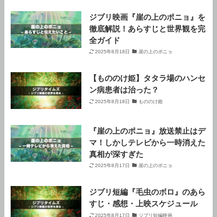
ジブリ映画『崖の上のポニョ』を
徹底解説！あらすじと世界観を完
全ガイド
2025年8月18日
崖の上のポニョ
【もののけ姫】タタラ場のハンセ
ン病患者は治った？
2025年8月18日
もののけ姫
『崖の上のポニョ』放送禁止はデ
マ！しかしテレビから一時消えた
真相が深すぎた
2025年8月17日
崖の上のポニョ
ジブリ短編『毛虫のボロ』のあら
すじ・感想・上映スケジュール
2025年8月17日
ジブリ短編映画