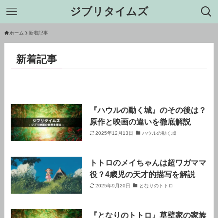
ジブリタイムズ
ホーム
新着記事
新着記事
『ハウルの動く城』のその後は？
原作と映画の違いを徹底解説
2025年12月13日
ハウルの動く城
トトロのメイちゃんは超ワガママ
役？4歳児の天才的描写を解説
2025年9月20日
となりのトトロ
『となりのトトロ』草壁家の家族