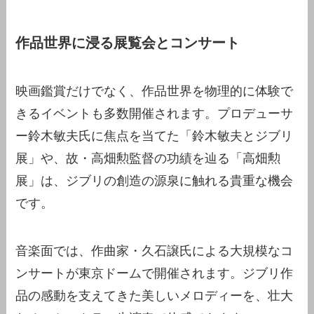
作品世界に浸る展覧会とコンサート
映画鑑賞だけでなく、作品世界を物理的に体験で
きるイベントも多数開催されます。プロデューサ
ー鈴木敏夫氏に焦点を当てた「鈴木敏夫とジブリ
展」や、故・高畑勲監督の功績を辿る「高畑勲
展」は、ジブリの創造の源泉に触れる貴重な機会
です。
音楽面では、作曲家・久石譲氏による大規模なコ
ンサートが東京ドームで開催されます。ジブリ作
品の感動を支えてきた美しいメロディーを、壮大