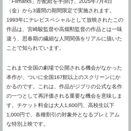
「Filmarks」が配給を手掛け、2025年7月4日
（金）から3週間の期間限定で実施されます。
1993年にテレビスペシャルとして放映されたこの
作品は、宮崎駿監督や高畑勲監督の作品とは一味
違う、思春期の繊細な人間関係をリアルに描いた
ことで知られています。
これまで全国の劇場で公開される機会がなかった
本作が、ついに全国167館以上のスクリーンにか
かるのです。これは、作品がジブリの公式な名作
の一つとして再評価される重要な機会を意味しま
す。チケット料金は大人1,600円、高校生以下
1,000円で、各種割引の対象外となるプレミアム
な特別上映です。