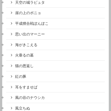
天空の城ラピュタ
崖の上のポニョ
平成狸合戦ぽんぽこ
思い出のマーニー
海がきこえる
火垂るの墓
猫の恩返し
紅の豚
耳をすませば
風の谷のナウシカ
風立ちぬ