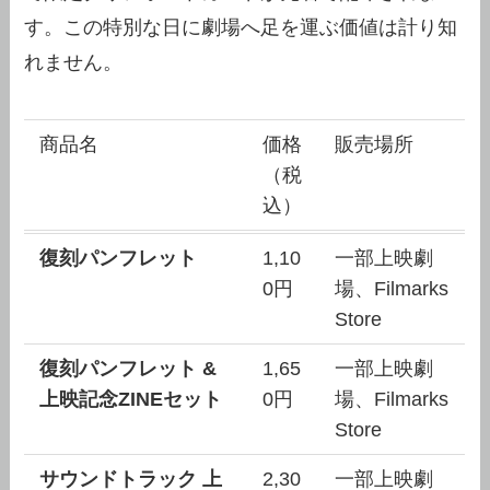
す。この特別な日に劇場へ足を運ぶ価値は計り知
れません。
商品名
価格
販売場所
（税
込）
復刻パンフレット
1,10
一部上映劇
0円
場、Filmarks
Store
復刻パンフレット &
1,65
一部上映劇
上映記念ZINEセット
0円
場、Filmarks
Store
サウンドトラック 上
2,30
一部上映劇