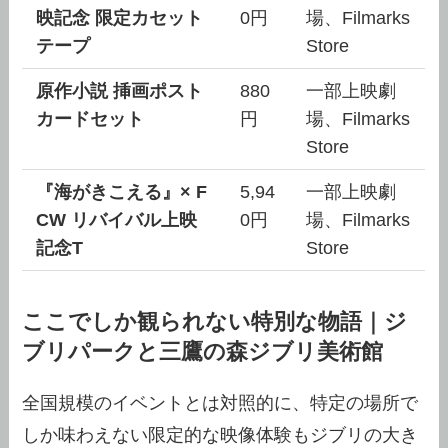
映記念 限定カセット
0円
場、Filmarks
テープ
Store
原作小説 挿画ポスト
880
一部上映劇
カードセット
円
場、Filmarks
Store
『海がきこえる』× F
5,94
一部上映劇
CW リバイバル上映
0円
場、Filmarks
記念T
Store
ここでしか観られない特別な物語｜ジ
ブリパークと三鷹の森ジブリ美術館
全国規模のイベントとは対照的に、特定の場所で
しか味わえない限定的な映像体験もジブリの大き