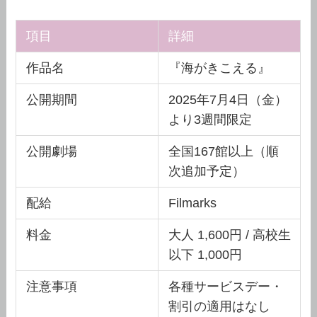
項目
詳細
作品名
『海がきこえる』
公開期間
2025年7月4日（金）
より3週間限定
公開劇場
全国167館以上（順
次追加予定）
配給
Filmarks
料金
大人 1,600円 / 高校生
以下 1,000円
注意事項
各種サービスデー・
割引の適用はなし