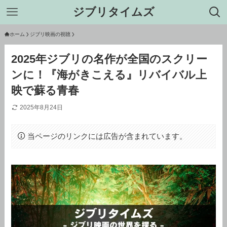
ジブリタイムズ
ホーム
ジブリ映画の視聴
2025年ジブリの名作が全国のスクリー
ンに！『海がきこえる』リバイバル上
映で蘇る青春
2025年8月24日
当ページのリンクには広告が含まれています。