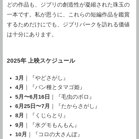
どの作品も、ジブリの創造性が凝縮された珠玉の
一本です。私が思うに、これらの短編作品を鑑賞
するためだけにでも、ジブリパークを訪れる価値
は十分にあります。
2025年 上映スケジュール
3月
｜『やどさがし』
4月
｜『パン種とタマゴ姫』
5月〜6月16日
｜『毛虫のボロ』
6月25日〜7月
｜『たからさがし』
8月
｜『くじらとり』
9月
｜『水グモもんもん』
10月
｜『コロの大さんぽ』