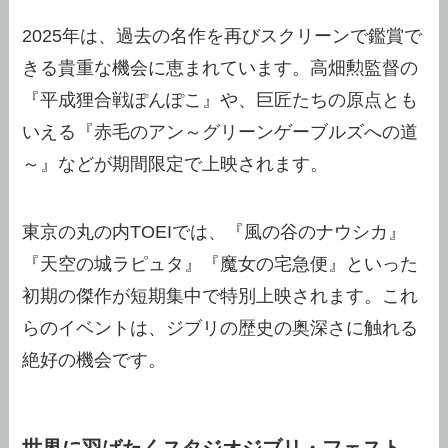
2025年は、過去の名作を再びスクリーンで鑑賞で
きる貴重な機会に恵まれています。高畑勲監督の
『平成狸合戦ぽんぽこ』や、巨匠たちの原点とも
いえる『赤毛のアン～グリーンゲーブルズへの道
～』などが期間限定で上映されます。
東京の丸の内TOEIでは、『風の谷のナウシカ』
『天空の城ラピュタ』『魔女の宅急便』といった
初期の傑作が短期集中で特別上映されます。これ
らのイベントは、ジブリの歴史の奥深さに触れる
絶好の機会です。