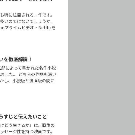
も特に注目される一作です。
も多いのではないでしょうか。
プライムビデオ・Netflixを
いを徹底解説！
三郎によって書かれた名作小説
れました。 どちらの作品も深い
かし、小説版と漫画版の間に
らすじと伝えたいこと
ちはどう生きるか』は、戦争の
ッセージ性を持つ映画です。