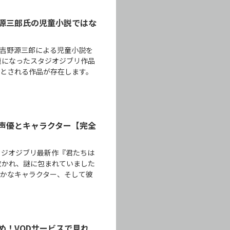
源三郎氏の児童小説ではな
吉野源三郎による児童小説を
題になったスタジオジブリ作品
とされる作品が存在します。
声優とキャラクター【完全
タジオジブリ最新作『君たちは
敷かれ、謎に包まれていました
かなキャラクター、そして彼
め！VODサービスで見れ