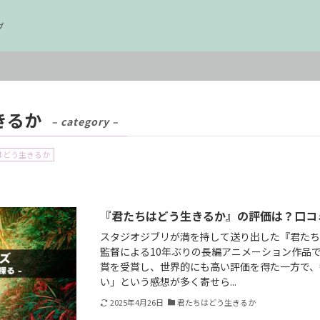
グ
きるか
– category –
はどう生きるか
『君たちはどう生きるか』の評価は？口コ
スタジオジブリが満を持して送り出した『君た
監督による10年ぶりの長編アニメーション作品で
賞を受賞し、世界的にも高い評価を得た一方で、
い」という感想が多く寄せら...
2025年4月26日
君たちはどう生きるか