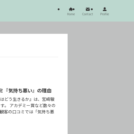
Home
Contact
Profile
ミ『気持ち悪い』の理由
ちはどう生きるか』は、宮崎駿
す。 アカデミー賞など数々の
観客の口コミでは「気持ち悪