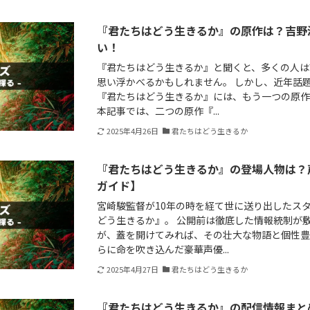
『君たちはどう生きるか』の原作は？吉野
い！
『君たちはどう生きるか』と聞くと、多くの人は
思い浮かべるかもしれません。 しかし、近年話
『君たちはどう生きるか』には、もう一つの原作
本記事では、二つの原作『...
2025年4月26日
君たちはどう生きるか
『君たちはどう生きるか』の登場人物は？
ガイド】
宮崎駿監督が10年の時を経て世に送り出したス
どう生きるか』。 公開前は徹底した情報統制が
が、蓋を開けてみれば、その壮大な物語と個性豊
らに命を吹き込んだ豪華声優...
2025年4月27日
君たちはどう生きるか
『君たちはどう生きるか』の配信情報まと