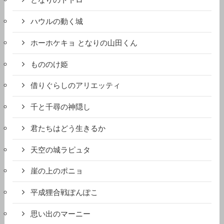
となりのトトロ
ハウルの動く城
ホーホケキョ となりの山田くん
もののけ姫
借りぐらしのアリエッティ
千と千尋の神隠し
君たちはどう生きるか
天空の城ラピュタ
崖の上のポニョ
平成狸合戦ぽんぽこ
思い出のマーニー