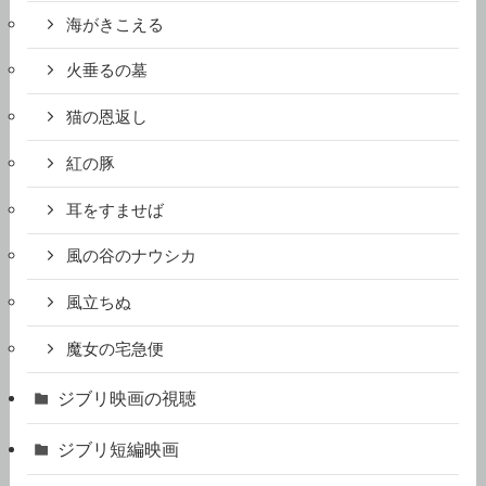
海がきこえる
火垂るの墓
猫の恩返し
紅の豚
耳をすませば
風の谷のナウシカ
風立ちぬ
魔女の宅急便
ジブリ映画の視聴
ジブリ短編映画