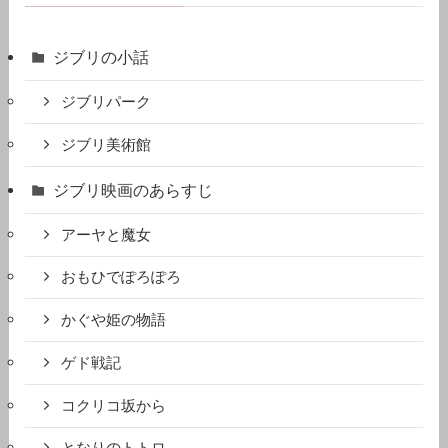
ジブリの小話
ジブリパーク
ジブリ美術館
ジブリ映画のあらすじ
アーヤと魔女
おもひでぽろぽろ
かぐや姫の物語
ゲド戦記
コクリコ坂から