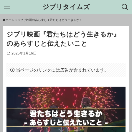
ジブリタイムズ
ホーム
ジブリ映画のあらすじ
君たちはどう生きるか
ジブリ映画『君たちはどう生きるか』
のあらすじと伝えたいこと
2025年1月16日
当ページのリンクには広告が含まれています。