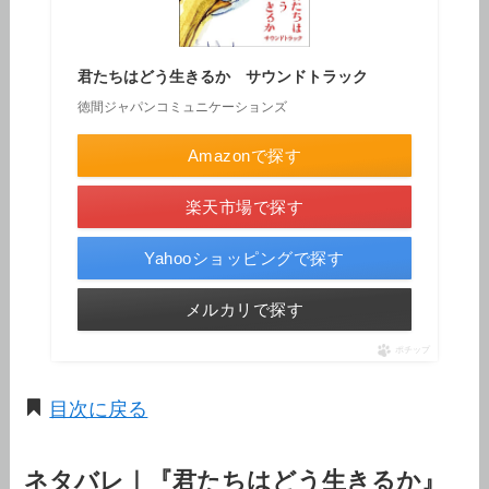
君たちはどう生きるか サウンドトラック
徳間ジャパンコミュニケーションズ
Amazonで探す
楽天市場で探す
Yahooショッピングで探す
メルカリで探す
ポチップ
目次に戻る
ネタバレ｜『君たちはどう生きるか』