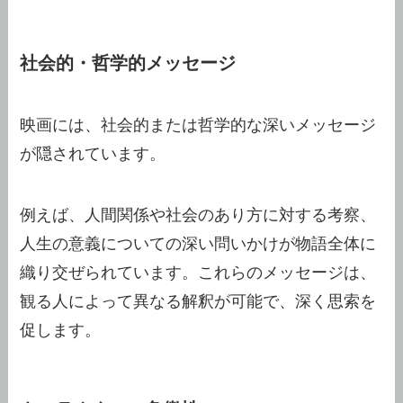
社会的・哲学的メッセージ
映画には、社会的または哲学的な深いメッセージ
が隠されています。
例えば、人間関係や社会のあり方に対する考察、
人生の意義についての深い問いかけが物語全体に
織り交ぜられています。これらのメッセージは、
観る人によって異なる解釈が可能で、深く思索を
促します。