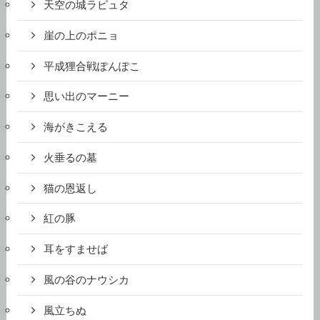
天空の城ラピュタ
崖の上のポニョ
平成狸合戦ぽんぽこ
思い出のマーニー
海がきこえる
火垂るの墓
猫の恩返し
紅の豚
耳をすませば
風の谷のナウシカ
風立ちぬ