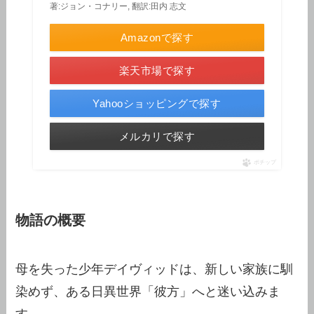
著:ジョン・コナリー, 翻訳:田内 志文
Amazonで探す
楽天市場で探す
Yahooショッピングで探す
メルカリで探す
ポチップ
物語の概要
母を失った少年デイヴィッドは、新しい家族に馴
染めず、ある日異世界「彼方」へと迷い込みま
す。