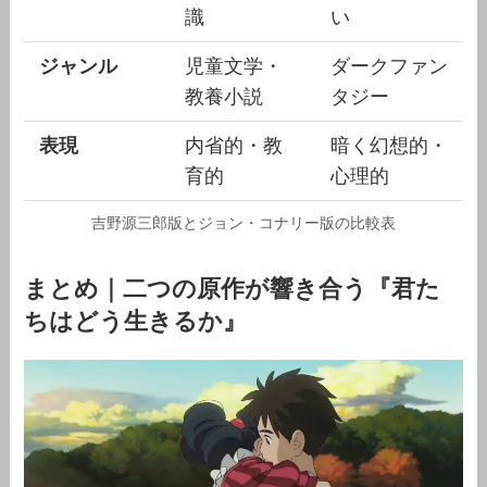
識
い
ジャンル
児童文学・
ダークファン
教養小説
タジー
表現
内省的・教
暗く幻想的・
育的
心理的
吉野源三郎版とジョン・コナリー版の比較表
まとめ｜二つの原作が響き合う『君た
ちはどう生きるか』