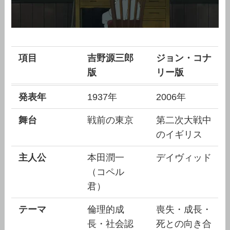
項目
吉野源三郎
ジョン・コナ
版
リー版
発表年
1937年
2006年
舞台
戦前の東京
第二次大戦中
のイギリス
主人公
本田潤一
デイヴィッド
（コペル
君）
テーマ
倫理的成
喪失・成長・
長・社会認
死との向き合