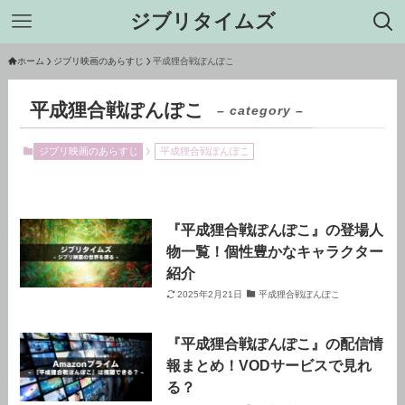
ジブリタイムズ
ホーム
ジブリ映画のあらすじ
平成狸合戦ぽんぽこ
平成狸合戦ぽんぽこ
– category –
ジブリ映画のあらすじ
平成狸合戦ぽんぽこ
『平成狸合戦ぽんぽこ』の登場人
物一覧！個性豊かなキャラクター
紹介
2025年2月21日
平成狸合戦ぽんぽこ
『平成狸合戦ぽんぽこ』の配信情
報まとめ！VODサービスで見れ
る？