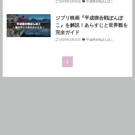
2025年3月30日
平成狸合戦ぽんぽこ
ジブリ映画『平成狸合戦ぽんぽ
こ』を解説！あらすじと世界観を
完全ガイド
2025年2月21日
平成狸合戦ぽんぽこ
1