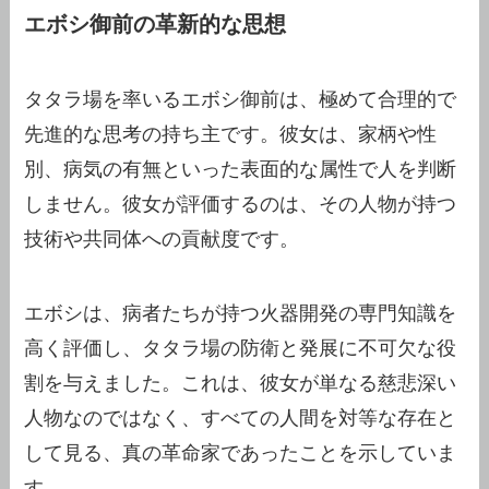
エボシ御前の革新的な思想
タタラ場を率いるエボシ御前は、極めて合理的で
先進的な思考の持ち主です。彼女は、家柄や性
別、病気の有無といった表面的な属性で人を判断
しません。彼女が評価するのは、その人物が持つ
技術や共同体への貢献度です。
エボシは、病者たちが持つ火器開発の専門知識を
高く評価し、タタラ場の防衛と発展に不可欠な役
割を与えました。これは、彼女が単なる慈悲深い
人物なのではなく、すべての人間を対等な存在と
して見る、真の革命家であったことを示していま
す。