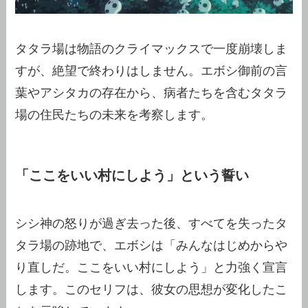
タタラ場は物語のクライマックスで一度崩壊しま
すが、絶望で終わりはしません。エボシ御前の言
葉やアシタカの存在から、病者たちを含むタタラ
場の住民たちの未来を考察します。
「ここをいい村にしよう」という誓い
シシ神の怒りが過ぎ去った後、すべてを失ったタ
タラ場の跡地で、エボシは「みんなはじめからや
り直しだ。ここをいい村にしよう」と力強く宣言
します。このセリフは、彼女の思想が変化したこ