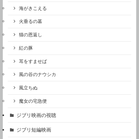
海がきこえる
火垂るの墓
猫の恩返し
紅の豚
耳をすませば
風の谷のナウシカ
風立ちぬ
魔女の宅急便
ジブリ映画の視聴
ジブリ短編映画