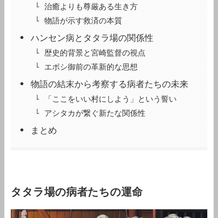
治癒よりも尊厳ある生き方
物語が示す救済の本質
ハンセン病とタタラ場の関係性
歴史的背景と宮崎監督の視点
エボシ御前の革新的な思想
物語の結末から考察する病者たちの未来
「ここをいい村にしよう」という誓い
アシタカが繋ぐ新たな関係性
まとめ
タタラ場の病者たちの運命