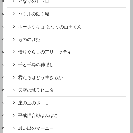
となりのトトロ
ハウルの動く城
ホーホケキョ となりの山田くん
もののけ姫
借りぐらしのアリエッティ
千と千尋の神隠し
君たちはどう生きるか
天空の城ラピュタ
崖の上のポニョ
平成狸合戦ぽんぽこ
思い出のマーニー