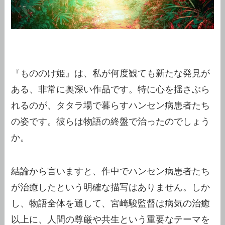
『もののけ姫』は、私が何度観ても新たな発見が
ある、非常に奥深い作品です。特に心を揺さぶら
れるのが、タタラ場で暮らすハンセン病患者たち
の姿です。彼らは物語の終盤で治ったのでしょう
か。
結論から言いますと、作中でハンセン病患者たち
が治癒したという明確な描写はありません。しか
し、物語全体を通して、宮崎駿監督は病気の治癒
以上に、人間の尊厳や共生という重要なテーマを