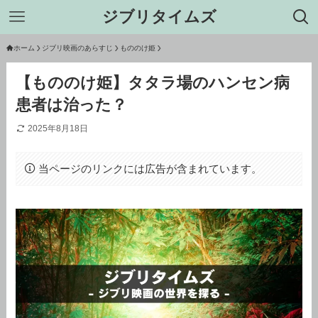
ジブリタイムズ
ホーム
ジブリ映画のあらすじ
もののけ姫
【もののけ姫】タタラ場のハンセン病
患者は治った？
2025年8月18日
当ページのリンクには広告が含まれています。