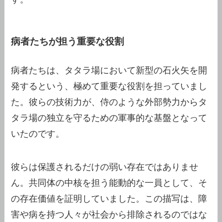
病者たちが担う重要な役割
病者たちは、タタラ場において新型の石火矢を開
発するという、極めて重要な役割を担っていまし
た。彼らの技術力が、侍のような外部勢力からタ
タラ場の独立を守るための軍事的な基盤となって
いたのです。
彼らは保護されるだけの弱い存在ではありませ
ん。共同体の中核を担う能動的な一員として、そ
の存在価値を証明していました。この描写は、障
害や病を持つ人々が社会から排除されるのではな