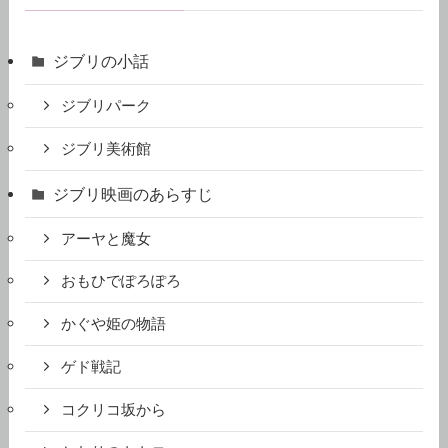
ジブリの小話
ジブリパーク
ジブリ美術館
ジブリ映画のあらすじ
アーヤと魔女
おもひでぽろぽろ
かぐや姫の物語
ゲド戦記
コクリコ坂から