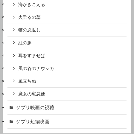
海がきこえる
火垂るの墓
猫の恩返し
紅の豚
耳をすませば
風の谷のナウシカ
風立ちぬ
魔女の宅急便
ジブリ映画の視聴
ジブリ短編映画