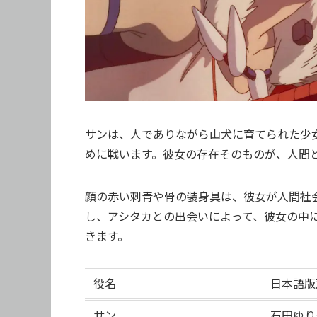
サンは、人でありながら山犬に育てられた少
めに戦います。彼女の存在そのものが、人間
顔の赤い刺青や骨の装身具は、彼女が人間社
し、アシタカとの出会いによって、彼女の中
きます。
役名
日本語版
サン
石田ゆり