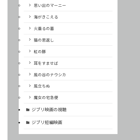
思い出のマーニー
海がきこえる
火垂るの墓
猫の恩返し
紅の豚
耳をすませば
風の谷のナウシカ
風立ちぬ
魔女の宅急便
ジブリ映画の視聴
ジブリ短編映画