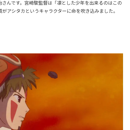
治さんです。宮崎駿監督は「凛とした少年を出来るのはこの
質がアシタカというキャラクターに命を吹き込みました。