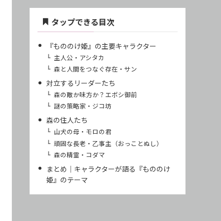
タップできる目次
『もののけ姫』の主要キャラクター
主人公・アシタカ
森と人間をつなぐ存在・サン
対立するリーダーたち
森の敵か味方か？エボシ御前
謎の策略家・ジコ坊
森の住人たち
山犬の母・モロの君
頑固な長老・乙事主（おっことぬし）
森の精霊・コダマ
まとめ｜キャラクターが語る『もののけ
姫』のテーマ