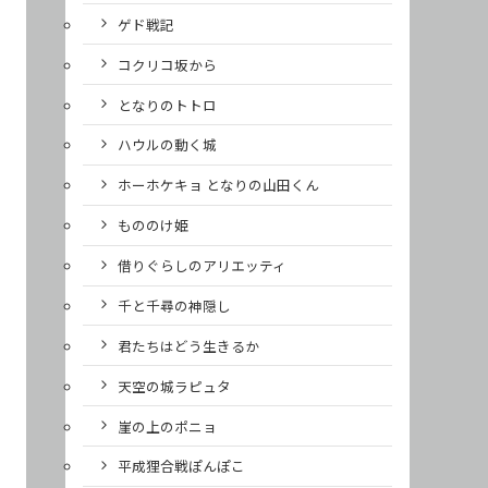
ゲド戦記
コクリコ坂から
となりのトトロ
ハウルの動く城
ホーホケキョ となりの山田くん
もののけ姫
借りぐらしのアリエッティ
千と千尋の神隠し
君たちはどう生きるか
天空の城ラピュタ
崖の上のポニョ
平成狸合戦ぽんぽこ