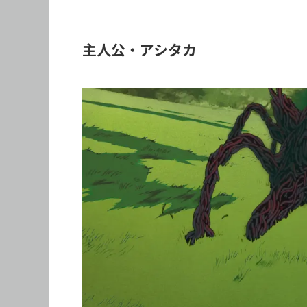
主人公・アシタカ