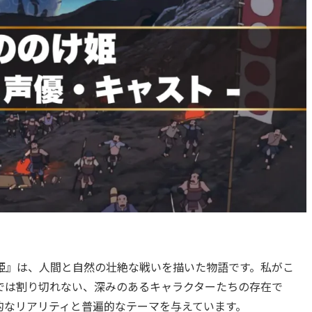
姫』は、人間と自然の壮絶な戦いを描いた物語です。私がこ
では割り切れない、深みのあるキャラクターたちの存在で
的なリアリティと普遍的なテーマを与えています。