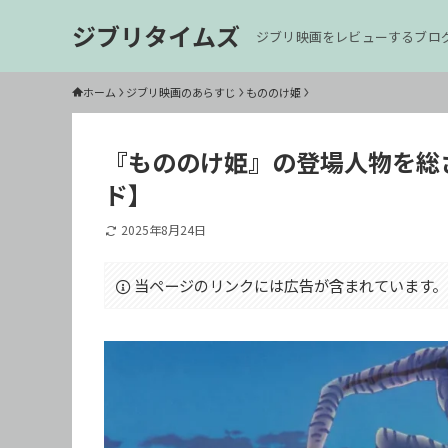
ジブリタイムズ
ジブリ映画をレビューするブロ
ホーム
ジブリ映画のあらすじ
もののけ姫
『もののけ姫』の登場人物を総
ド】
2025年8月24日
当ページのリンクには広告が含まれています。