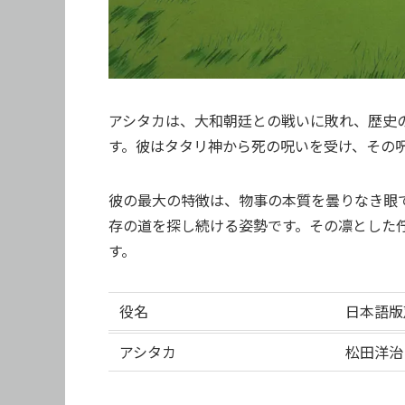
アシタカは、大和朝廷との戦いに敗れ、歴史
す。彼はタタリ神から死の呪いを受け、その
彼の最大の特徴は、物事の本質を曇りなき眼
存の道を探し続ける姿勢です。その凛とした
す。
役名
日本語版
アシタカ
松田洋治