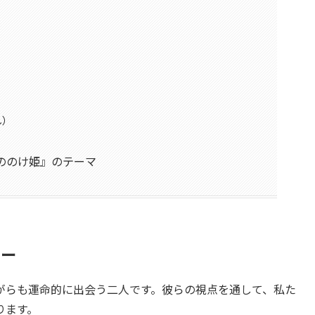
し）
ののけ姫』のテーマ
ター
がらも運命的に出会う二人です。彼らの視点を通して、私た
ります。