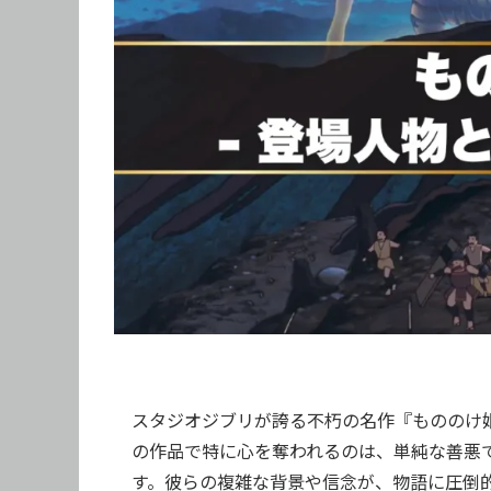
スタジオジブリが誇る不朽の名作『もののけ
の作品で特に心を奪われるのは、単純な善悪
す。彼らの複雑な背景や信念が、物語に圧倒