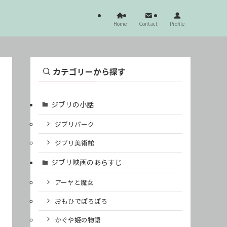
Home
Contact
Profile
カテゴリーから探す
ジブリの小話
ジブリパーク
ジブリ美術館
ジブリ映画のあらすじ
アーヤと魔女
おもひでぽろぽろ
かぐや姫の物語