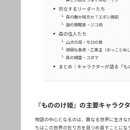
対立するリーダーたち
森の敵か味方か？エボシ御前
謎の策略家・ジコ坊
森の住人たち
山犬の母・モロの君
頑固な長老・乙事主（おっことぬ
森の精霊・コダマ
まとめ｜キャラクターが語る『も
『もののけ姫』の主要キャラク
物語の中心となるのは、異なる世界に生きな
ちはこの世界の在り方を見つめ直すことにな