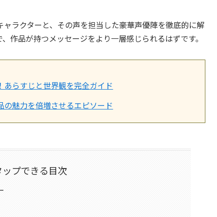
キャラクターと、その声を担当した豪華声優陣を徹底的に解
で、作品が持つメッセージをより一層感じられるはずです。
！あらすじと世界観を完全ガイド
品の魅力を倍増させるエピソード
タップできる目次
ー