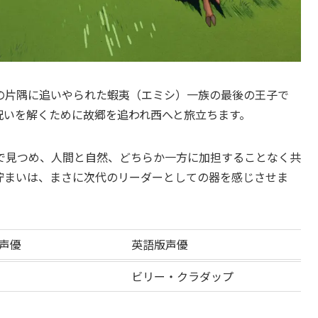
の片隅に追いやられた蝦夷（エミシ）一族の最後の王子で
呪いを解くために故郷を追われ西へと旅立ちます。
で見つめ、人間と自然、どちらか一方に加担することなく共
佇まいは、まさに次代のリーダーとしての器を感じさせま
声優
英語版声優
ビリー・クラダップ