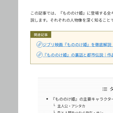
この記事では、『もののけ姫』に登場する全
説します。それぞれの人物像を深く知ること
関連記事
ジブリ映画『もののけ姫』を徹底解説
『もののけ姫』の裏話と都市伝説｜作
『もののけ姫』の主要キャラクタ
主人公・アシタカ
森と人間をつなぐ存在・サン