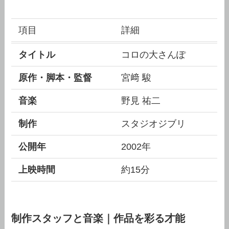
項目
詳細
タイトル
コロの大さんぽ
原作・脚本・監督
宮﨑 駿
音楽
野見 祐二
制作
スタジオジブリ
公開年
2002年
上映時間
約15分
制作スタッフと音楽｜作品を彩る才能