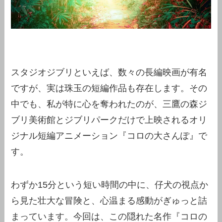
スタジオジブリといえば、数々の長編映画が有名
ですが、実は珠玉の短編作品も存在します。その
中でも、私が特に心を奪われたのが、三鷹の森ジ
ブリ美術館とジブリパークだけで上映されるオリ
ジナル短編アニメーション『コロの大さんぽ』で
す。
わずか15分という短い時間の中に、仔犬の視点か
ら見た壮大な冒険と、心温まる感動がぎゅっと詰
まっています。今回は、この隠れた名作『コロの