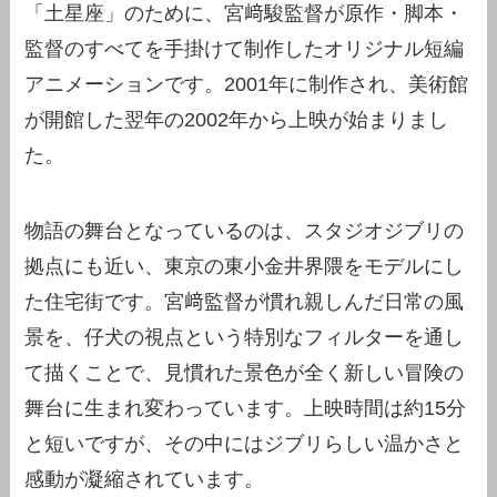
「土星座」のために、宮﨑駿監督が原作・脚本・
監督のすべてを手掛けて制作したオリジナル短編
アニメーションです。2001年に制作され、美術館
が開館した翌年の2002年から上映が始まりまし
た。
物語の舞台となっているのは、スタジオジブリの
拠点にも近い、東京の東小金井界隈をモデルにし
た住宅街です。宮﨑監督が慣れ親しんだ日常の風
景を、仔犬の視点という特別なフィルターを通し
て描くことで、見慣れた景色が全く新しい冒険の
舞台に生まれ変わっています。上映時間は約15分
と短いですが、その中にはジブリらしい温かさと
感動が凝縮されています。