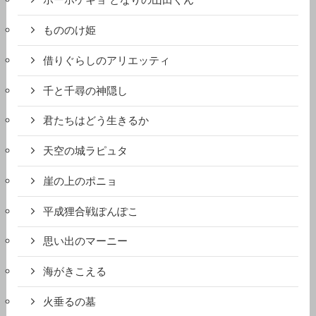
ホーホケキョ となりの山田くん
もののけ姫
借りぐらしのアリエッティ
千と千尋の神隠し
君たちはどう生きるか
天空の城ラピュタ
崖の上のポニョ
平成狸合戦ぽんぽこ
思い出のマーニー
海がきこえる
火垂るの墓