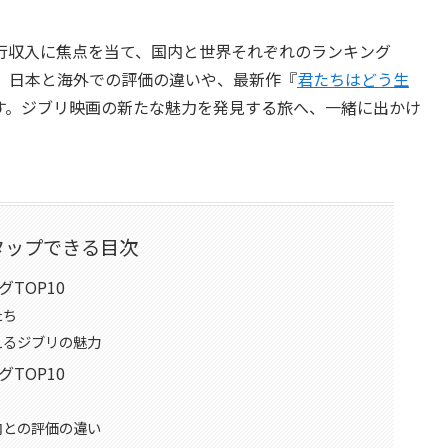
行収入に焦点を当て、国内と世界それぞれのランキング
は、日本と海外での評価の違いや、最新作『
君たちはどう生
す。ジブリ映画の新たな魅力を発見する旅へ、一緒に出かけ
タップできる目次
TOP10
たち
えるジブリの魅力
TOP10
内との評価の違い