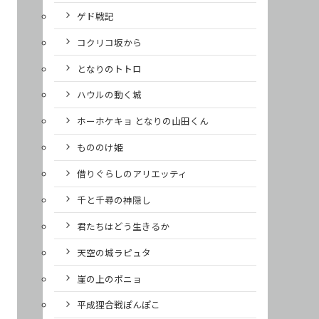
ゲド戦記
コクリコ坂から
となりのトトロ
ハウルの動く城
ホーホケキョ となりの山田くん
もののけ姫
借りぐらしのアリエッティ
千と千尋の神隠し
君たちはどう生きるか
天空の城ラピュタ
崖の上のポニョ
平成狸合戦ぽんぽこ