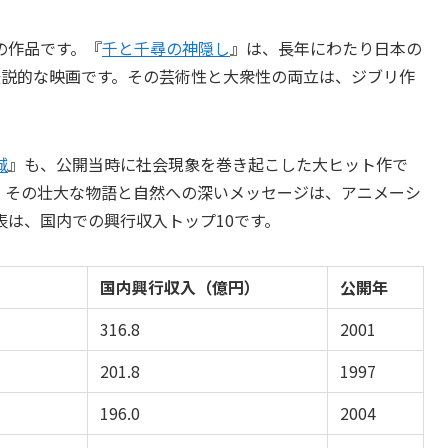
の作品です。『
千と千尋の神隠し
』は、長年にわたり日本の
伝説的な映画です。その芸術性と大衆性の両立は、ジブリ作
城
』も、公開当時に社会現象を巻き起こした大ヒット作で
、その壮大な物語と自然への深いメッセージは、アニメーシ
は、国内での興行収入トップ10です。
国内興行収入（億円）
公開年
316.8
2001
201.8
1997
196.0
2004