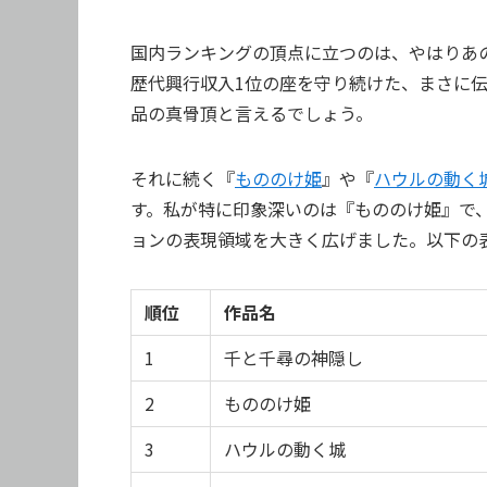
国内ランキングの頂点に立つのは、やはりあ
歴代興行収入1位の座を守り続けた、まさに
品の真骨頂と言えるでしょう。
それに続く『
もののけ姫
』や『
ハウルの動く
す。私が特に印象深いのは『もののけ姫』で
ョンの表現領域を大きく広げました。以下の表
順位
作品名
1
千と千尋の神隠し
2
もののけ姫
3
ハウルの動く城