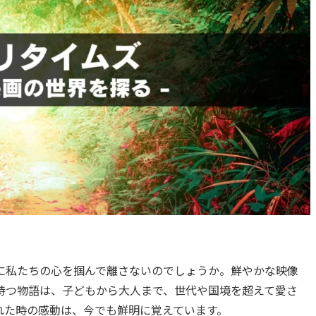
に私たちの心を掴んで離さないのでしょうか。鮮やかな映像
持つ物語は、子どもから大人まで、世代や国境を超えて愛さ
れた時の感動は、今でも鮮明に覚えています。