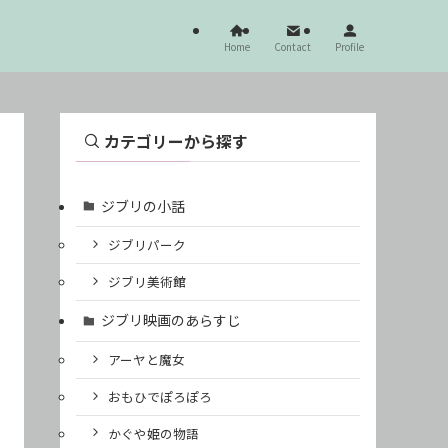
Home
Contact
Profile
カテゴリーから探す
ジブリの小話
ジブリパーク
ジブリ美術館
ジブリ映画のあらすじ
アーヤと魔女
おもひでぽろぽろ
かぐや姫の物語