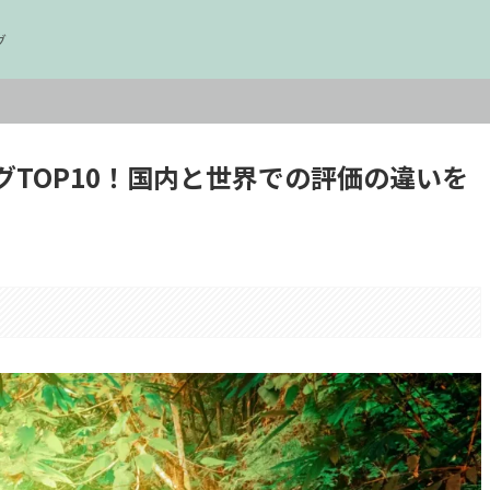
グ
TOP10！国内と世界での評価の違いを