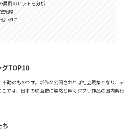
の異例のヒットを分析
宣伝戦略
が追い風に
グTOP10
に不動のものです。新作が公開されれば社会現象となり、テ
ここでは、日本の映画史に燦然と輝くジブリ作品の国内興行
たち