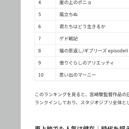
4
崖の上のポニョ
5
風立ちぬ
6
君たちはどう生きるか
7
ゲド戦記
8
猫の恩返し/ギブリーズ episodeII
9
借りぐらしのアリエッティ
10
思い出のマーニー
このランキングを見ると、宮崎駿監督作品の
ランクインしており、スタジオジブリ全体と
再上映でも人気は健在｜時代を超