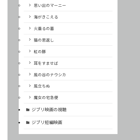
思い出のマーニー
海がきこえる
火垂るの墓
猫の恩返し
紅の豚
耳をすませば
風の谷のナウシカ
風立ちぬ
魔女の宅急便
ジブリ映画の視聴
ジブリ短編映画