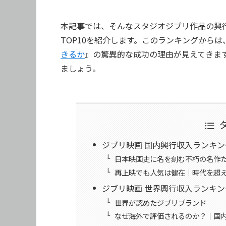
本記事では、そんなスタジオジブリ作品の興
TOP10を紹介します。このランキングから
きるか
』の驚異的な成功の理由が見えてきま
ましょう。
ジブリ映画 国内興行収入ランキング
日本映画史に名を刻む不朽の名作
再上映でも人気は健在｜時代を超
ジブリ映画 世界興行収入ランキング
世界が認めたジブリブランド
なぜ海外で評価されるのか？｜国