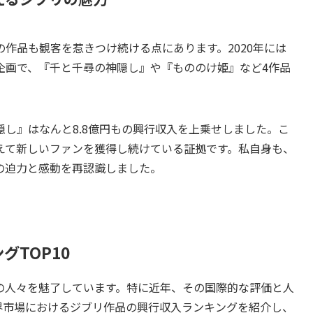
作品も観客を惹きつけ続ける点にあります。2020年には
企画で、『千と千尋の神隠し』や『もののけ姫』など4作品
し』はなんと8.8億円もの興行収入を上乗せしました。こ
えて新しいファンを獲得し続けている証拠です。私自身も、
の迫力と感動を再認識しました。
グTOP10
の人々を魅了しています。特に近年、その国際的な評価と人
界市場におけるジブリ作品の興行収入ランキングを紹介し、