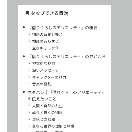
タップできる目次
『借りぐらしのアリエッティ』の概要
物語の背景と舞台
物語のあらすじ
主なキャラクター
『借りぐらしのアリエッティ』の見どころ
視覚的な魅力
深いメッセージ
キャラクターの魅力
音楽の役割
ネタバレ｜『借りぐらしのアリエッティ』
の伝えたいこと
人間と自然の共生
成長と自立の物語
環境との調和
異なる世界の理解と尊重