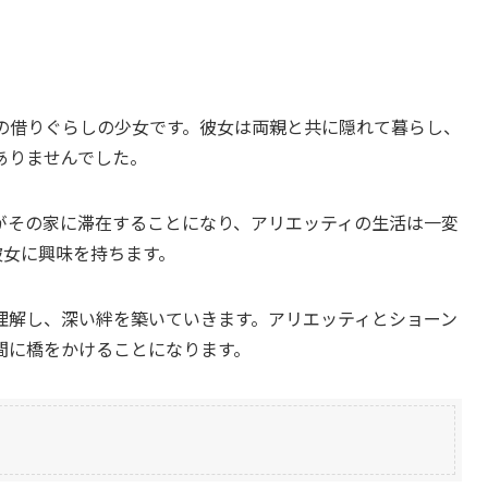
歳の借りぐらしの少女です。彼女は両親と共に隠れて暮らし、
ありませんでした。
がその家に滞在することになり、アリエッティの生活は一変
彼女に興味を持ちます。
理解し、深い絆を築いていきます。アリエッティとショーン
間に橋をかけることになります。
ら