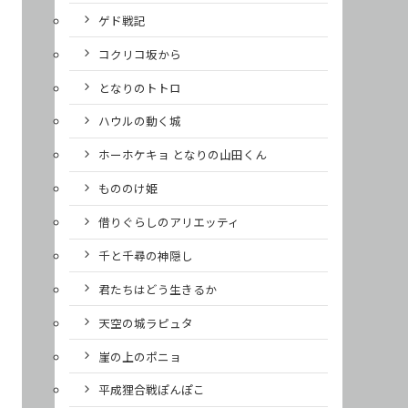
ゲド戦記
コクリコ坂から
となりのトトロ
ハウルの動く城
ホーホケキョ となりの山田くん
もののけ姫
借りぐらしのアリエッティ
千と千尋の神隠し
君たちはどう生きるか
天空の城ラピュタ
崖の上のポニョ
平成狸合戦ぽんぽこ