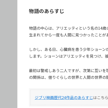
物語のあらすじ
物語の中心は、アリエッティという名の14
生まれてから一度も人間に見つかったことが
しかし、ある日、心臓病を患う少年ショーン
します。ショーンはアリエッティを見つけ、
最初は警戒しあう二人ですが、次第に互いを
の関係は、借りぐらしの世界と人間の世界の
ジブリ映画歴代24作品のあらすじ
はこち