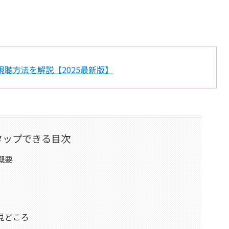
聴方法を解説【2025最新版】
タップできる目次
概要
見どころ