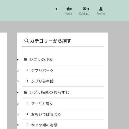
Home
Contact
Profile
カテゴリーから探す
ジブリの小話
ジブリパーク
ジブリ美術館
ジブリ映画のあらすじ
アーヤと魔女
おもひでぽろぽろ
かぐや姫の物語