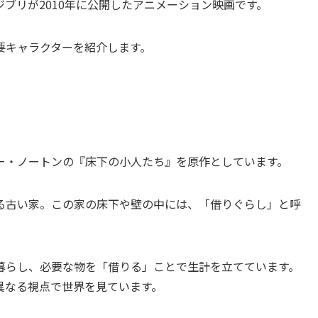
ブリが2010年に公開したアニメーション映画です。
要キャラクターを紹介します。
ー・ノートンの『床下の小人たち』を原作としています。
る古い家。この家の床下や壁の中には、「借りぐらし」と呼
暮らし、必要な物を「借りる」ことで生計を立てています。
異なる視点で世界を見ています。