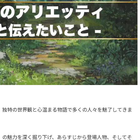
、独特の世界観と心温まる物語で多くの人々を魅了してきま
』の魅力を深く掘り下げ、あらすじから登場人物、そしてそ