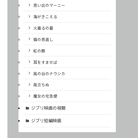
思い出のマーニー
海がきこえる
火垂るの墓
猫の恩返し
紅の豚
耳をすませば
風の谷のナウシカ
風立ちぬ
魔女の宅急便
ジブリ映画の視聴
ジブリ短編映画