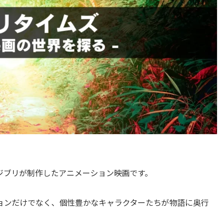
ジブリが制作したアニメーション映画です。
ョンだけでなく、個性豊かなキャラクターたちが物語に奥行