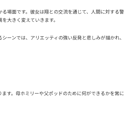
かる場面です。彼女は翔との交流を通じて、人間に対する警
観を大きく変えていきます。
るシーンでは、アリエッティの強い反発と悲しみが描かれ、
ります。母ホミリーや父ポッドのために何ができるかを常に
。