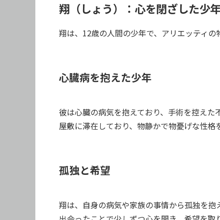
翔（しょう）：心を閉ざした少
翔は、12歳の人間の少年で、アリエッティの
心臓病を抱えた少年
彼は心臓の病気を抱えており、手術を控えた
屋敷に滞在しており、物静かで物憂げな性格
孤独と希望
翔は、自身の病気や家族の事情から孤独を抱
出会ったことで少しずつ心を開き、希望を取