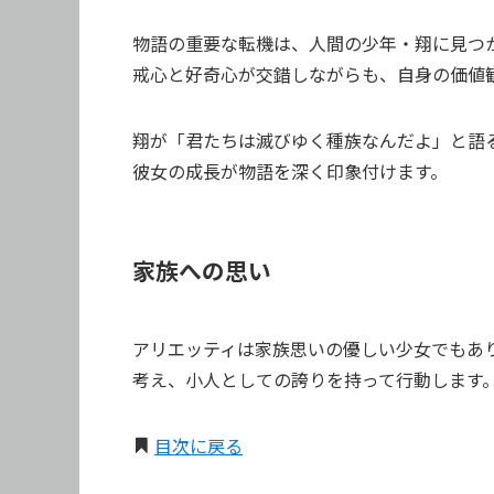
物語の重要な転機は、人間の少年・翔に見つ
戒心と好奇心が交錯しながらも、自身の価値
翔が「君たちは滅びゆく種族なんだよ」と語
彼女の成長が物語を深く印象付けます。
家族への思い
アリエッティは家族思いの優しい少女でもあ
考え、小人としての誇りを持って行動します
目次に戻る