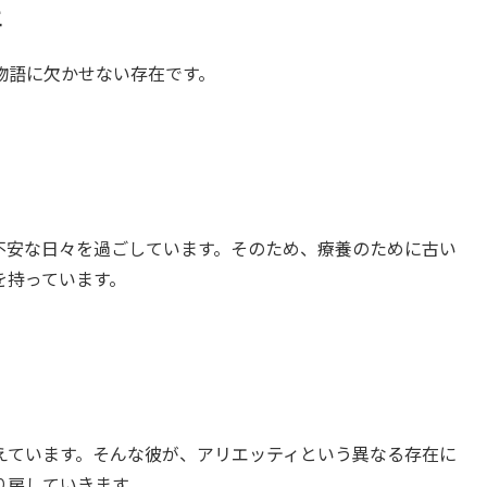
年
物語に欠かせない存在です。
不安な日々を過ごしています。そのため、療養のために古い
を持っています。
えています。そんな彼が、アリエッティという異なる存在に
り戻していきます。