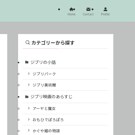
Home
Contact
Profile
カテゴリーから探す
ジブリの小話
ジブリパーク
ジブリ美術館
ジブリ映画のあらすじ
アーヤと魔女
おもひでぽろぽろ
かぐや姫の物語