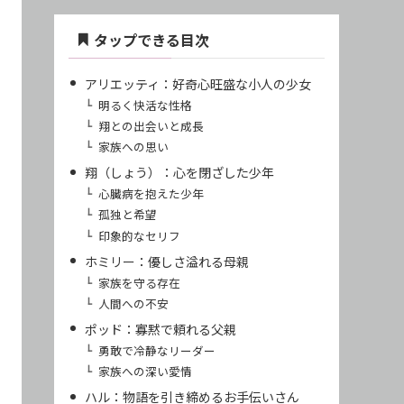
タップできる目次
アリエッティ：好奇心旺盛な小人の少女
明るく快活な性格
翔との出会いと成長
家族への思い
翔（しょう）：心を閉ざした少年
心臓病を抱えた少年
孤独と希望
印象的なセリフ
ホミリー：優しさ溢れる母親
家族を守る存在
人間への不安
ポッド：寡黙で頼れる父親
勇敢で冷静なリーダー
家族への深い愛情
ハル：物語を引き締めるお手伝いさん