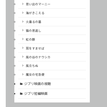
思い出のマーニー
海がきこえる
火垂るの墓
猫の恩返し
紅の豚
耳をすませば
風の谷のナウシカ
風立ちぬ
魔女の宅急便
ジブリ映画の視聴
ジブリ短編映画