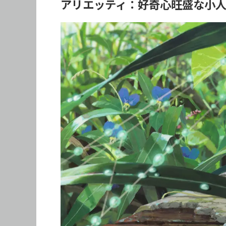
アリエッティ：好奇心旺盛な小