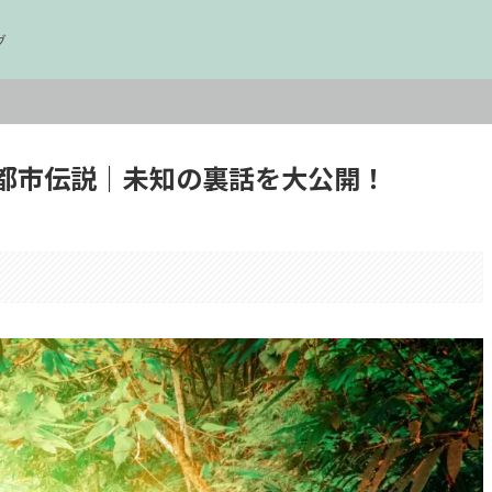
グ
都市伝説｜未知の裏話を大公開！