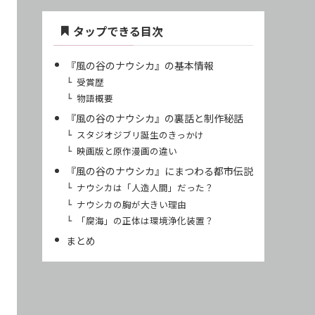
タップできる目次
『風の谷のナウシカ』の基本情報
受賞歴
物語概要
『風の谷のナウシカ』の裏話と制作秘話
スタジオジブリ誕生のきっかけ
映画版と原作漫画の違い
『風の谷のナウシカ』にまつわる都市伝説
ナウシカは「人造人間」だった？
ナウシカの胸が大きい理由
「腐海」の正体は環境浄化装置？
まとめ