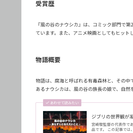
受賞歴
『風の谷のナウシカ』は、コミック部門で第
ています。また、アニメ映画としてもヒット
物語概要
物語は、腐海と呼ばれる有毒森林と、その中
あるナウシカは、風の谷の族長の娘で、自然
あわせて読みたい
ジブリの世界観が
宮崎駿監督の代表作で
品です。 この記事で