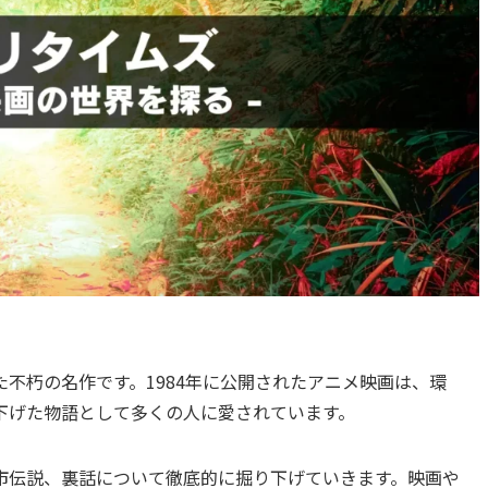
不朽の名作です。1984年に公開されたアニメ映画は、環
下げた物語として多くの人に愛されています。
市伝説、裏話について徹底的に掘り下げていきます。映画や