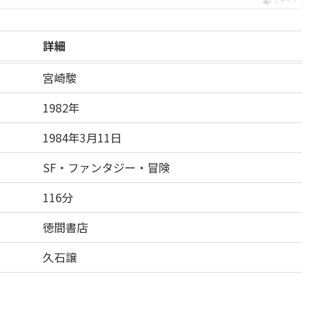
ポチップ
詳細
宮崎駿
1982年
1984年3月11日
SF・ファンタジー・冒険
116分
徳間書店
久石譲