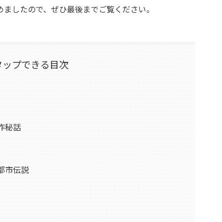
めましたので、ぜひ最後までご覧ください。
タップできる目次
作秘話
都市伝説