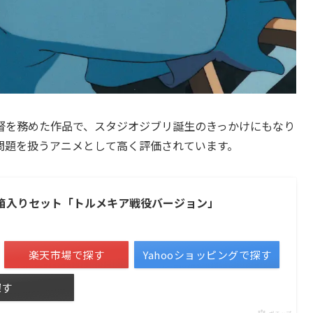
督を務めた作品で、スタジオジブリ誕生のきっかけにもなり
問題を扱うアニメとして高く評価されています。
巻箱入りセット「トルメキア戦役バージョン」
楽天市場で探す
Yahooショッピングで探す
探す