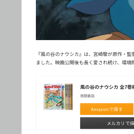
『風の谷のナウシカ』は、宮崎駿が原作・監
ました。映画公開後も長く愛され続け、環境
風の谷のナウシカ 全7
徳間書店
Amazonで探す
メルカリで