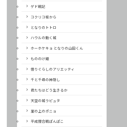
ゲド戦記
コクリコ坂から
となりのトトロ
ハウルの動く城
ホーホケキョ となりの山田くん
もののけ姫
借りぐらしのアリエッティ
千と千尋の神隠し
君たちはどう生きるか
天空の城ラピュタ
崖の上のポニョ
平成狸合戦ぽんぽこ