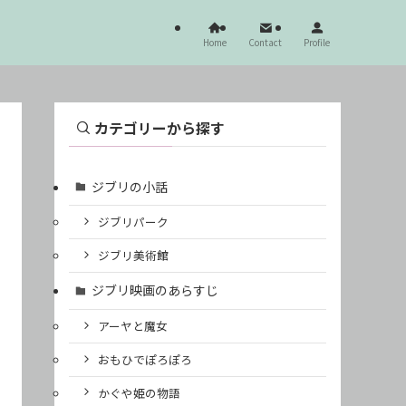
Home
Contact
Profile
カテゴリーから探す
ジブリの小話
ジブリパーク
ジブリ美術館
ジブリ映画のあらすじ
アーヤと魔女
おもひでぽろぽろ
かぐや姫の物語