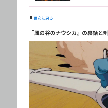
目次に戻る
『風の谷のナウシカ』の裏話と