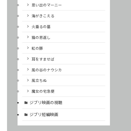
思い出のマーニー
海がきこえる
火垂るの墓
猫の恩返し
紅の豚
耳をすませば
風の谷のナウシカ
風立ちぬ
魔女の宅急便
ジブリ映画の視聴
ジブリ短編映画