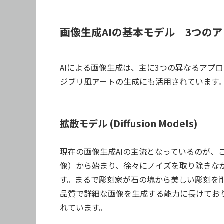
画像生成AIの基本モデル｜3つの
AIによる画像生成は、主に3つの異なるアプ
ジブリ風アートの生成にも活用されています
拡散モデル (Diffusion Models)
現在の画像生成AIの主流となっているのが、
像）から始まり、徐々にノイズを取り除きな
す。まるで彫刻家が石の塊から美しい彫刻を
品質で詳細な画像を生成する能力に長けており、DALL
れています。