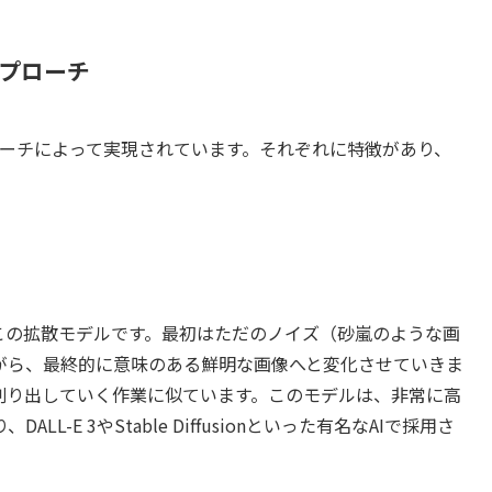
アプローチ
ローチによって実現されています。それぞれに特徴があり、
。
この拡散モデルです。最初はただのノイズ（砂嵐のような画
がら、最終的に意味のある鮮明な画像へと変化させていきま
削り出していく作業に似ています。このモデルは、非常に高
-E 3やStable Diffusionといった有名なAIで採用さ