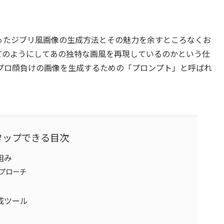
使ったジブリ風画像の生成方法とその魅力を余すところなくお
どのようにしてあの独特な画風を再現しているのかという仕
プロ顔負けの画像を生成するための「プロンプト」と呼ばれ
。
タップできる目次
組み
アプローチ
成ツール