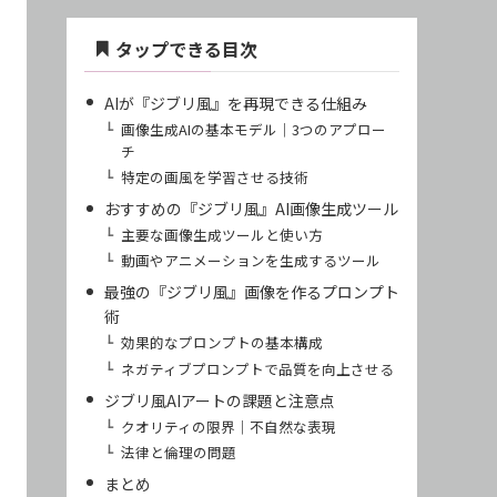
タップできる目次
AIが『ジブリ風』を再現できる仕組み
画像生成AIの基本モデル｜3つのアプロー
チ
特定の画風を学習させる技術
おすすめの『ジブリ風』AI画像生成ツール
主要な画像生成ツールと使い方
動画やアニメーションを生成するツール
最強の『ジブリ風』画像を作るプロンプト
術
効果的なプロンプトの基本構成
ネガティブプロンプトで品質を向上させる
ジブリ風AIアートの課題と注意点
クオリティの限界｜不自然な表現
法律と倫理の問題
まとめ