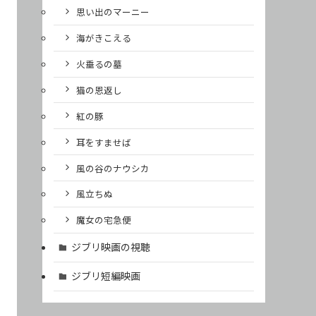
思い出のマーニー
海がきこえる
火垂るの墓
猫の恩返し
紅の豚
耳をすませば
風の谷のナウシカ
風立ちぬ
魔女の宅急便
ジブリ映画の視聴
ジブリ短編映画