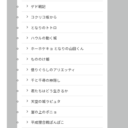
ゲド戦記
コクリコ坂から
となりのトトロ
ハウルの動く城
ホーホケキョ となりの山田くん
もののけ姫
借りぐらしのアリエッティ
千と千尋の神隠し
君たちはどう生きるか
天空の城ラピュタ
崖の上のポニョ
平成狸合戦ぽんぽこ