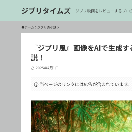
ジブリタイムズ
ジブリ映画をレビューするブロ
ホーム
ジブリの小話
『ジブリ風』画像をAIで生成
説！
2025年7月1日
当ページのリンクには広告が含まれています。