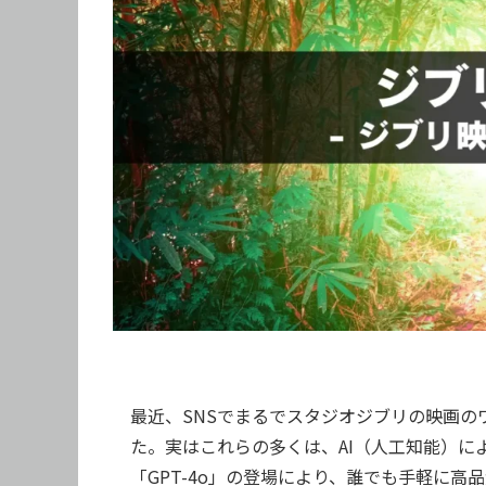
最近、SNSでまるでスタジオジブリの映画
た。実はこれらの多くは、AI（人工知能）によ
「GPT-4o」の登場により、誰でも手軽に