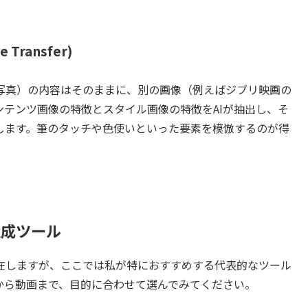
Transfer)
写真）の内容はそのままに、別の画像（例えばジブリ映画の
テンツ画像の特徴とスタイル画像の特徴をAIが抽出し、そ
します。筆のタッチや色使いといった要素を模倣するのが得
生成ツール
在しますが、ここでは私が特におすすめする代表的なツール
から動画まで、目的に合わせて選んでみてください。