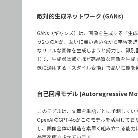
敵対的生成ネットワーク (GANs)
GANs（ギャンズ）は、画像を生成する「生
う2つのAIが、互いに競い合いながら学習を
なリアルな画像を生成しようと努力し、識別
じて、生成器は驚くほど高品質な画像を生成
像に適用する「スタイル変換」で高い性能を
自己回帰モデル (Autoregressive Mo
このモデルは、文章を単語ごとに予測してい
OpenAIのGPT-4oがこのモデルを活用
し、画像全体の構造を素早く組み立てる能力
品質を両立させています。