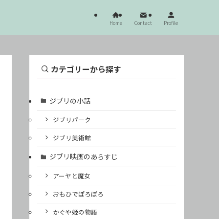
Home
Contact
Profile
カテゴリーから探す
ジブリの小話
ジブリパーク
ジブリ美術館
ジブリ映画のあらすじ
アーヤと魔女
おもひでぽろぽろ
かぐや姫の物語