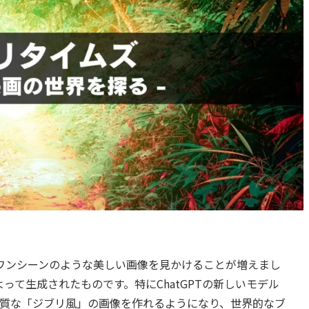
のワンシーンのような美しい画像を見かけることが増えまし
って生成されたものです。特にChatGPTの新しいモデル
高品質な「ジブリ風」の画像を作れるようになり、世界的なブ