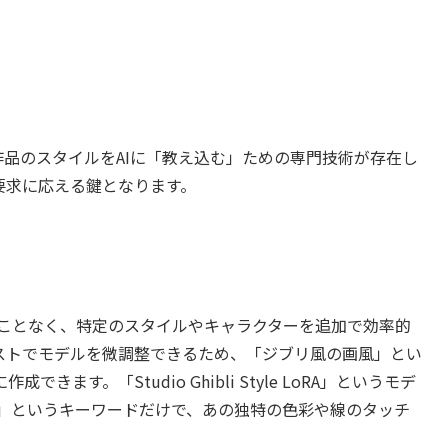
品のスタイルをAIに「教え込む」ための専門技術が存在し
要求に応える鍵となります。
せることなく、特定のスタイルやキャラクターを追加で効率的
ストでモデルを微調整できるため、「ジブリ風の画風」とい
す。「Studio Ghibli Style LoRA」というモデ
tyle」というキーワードだけで、あの独特の色彩や線のタッチ