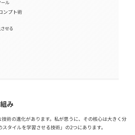
ツール
ロンプト術
上させる
仕組み
な技術の進化があります。私が思うに、その核心は大きく分
のスタイルを学習させる技術」の2つにあります。