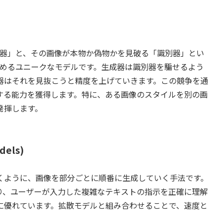
成器」と、その画像が本物か偽物かを見破る「識別器」とい
進めるユニークなモデルです。生成器は識別器を騙せるよう
器はそれを見抜こうと精度を上げていきます。この競争を通
する能力を獲得します。特に、ある画像のスタイルを別の画
発揮します。
dels)
くように、画像を部分ごとに順番に生成していく手法です。
しており、ユーザーが入力した複雑なテキストの指示を正確に理解
に優れています。拡散モデルと組み合わせることで、速度と