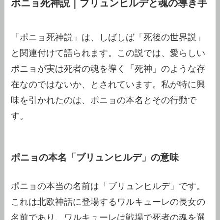
ポニョ死神説｜ブリュンヒルデと魂の導き手
「ポニョ死神説」は、しばしば「死後の世界説」
と関連付けて語られます。この説では、愛らしい
ポニョが実は死者の魂を導く「死神」のような存
在なのではないか、とされています。私が特に興
味を引かれたのは、ポニョの本名とその行動で
す。
ポニョの本名「ブリュンヒルデ」の意味
ポニョの本当の名前は「ブリュンヒルデ」です。
これは北欧神話に登場するワルキューレの長女の
名前であり、ワルキューレは戦場で死者の魂を選