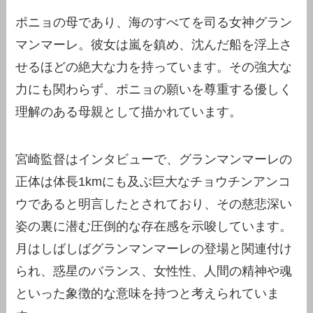
ポニョの母であり、海のすべてを司る女神グラン
マンマーレ。彼女は嵐を鎮め、沈んだ船を浮上さ
せるほどの絶大な力を持っています。その強大な
力にも関わらず、ポニョの願いを尊重する優しく
理解のある母親として描かれています。
宮崎監督はインタビューで、グランマンマーレの
正体は体長1kmにも及ぶ巨大なチョウチンアンコ
ウであると明言したとされており、その慈悲深い
姿の裏に潜む圧倒的な存在感を示唆しています。
月はしばしばグランマンマーレの登場と関連付け
られ、惑星のバランス、女性性、人間の精神や魂
といった象徴的な意味を持つと考えられていま