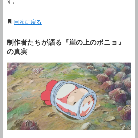
す。
目次に戻る
制作者たちが語る『崖の上のポニョ』
の真実