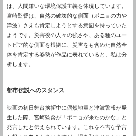
は、人間嫌いな環境保護主義を体現しています。
宮崎監督は、自然の破壊的な側面（ポニョの力や
津波）さえも肯定しようとする意図を持っていた
ようです。災害後の人々の強さや、ある種のユー
トピア的な側面を根拠に、災害をも含めた自然全
体を肯定する姿勢が作品に表れていると、私は分
析します。
都市伝説へのスタンス
映画の初日舞台挨拶中に偶然地震と津波警報が発
生した際、宮崎監督が「ポニョが来たのかな」と
発言したと伝えられています。これを不吉な予言