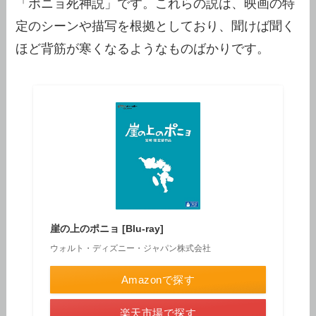
「ポニョ死神説」です。これらの説は、映画の特
定のシーンや描写を根拠としており、聞けば聞く
ほど背筋が寒くなるようなものばかりです。
崖の上のポニョ [Blu-ray]
ウォルト・ディズニー・ジャパン株式会社
Amazonで探す
楽天市場で探す