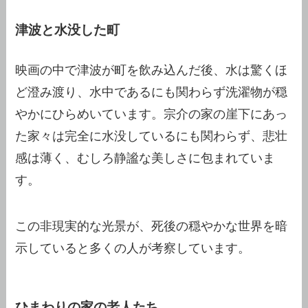
津波と水没した町
映画の中で津波が町を飲み込んだ後、水は驚くほ
ど澄み渡り、水中であるにも関わらず洗濯物が穏
やかにひらめいています。宗介の家の崖下にあっ
た家々は完全に水没しているにも関わらず、悲壮
感は薄く、むしろ静謐な美しさに包まれていま
す。
この非現実的な光景が、死後の穏やかな世界を暗
示していると多くの人が考察しています。
ひまわりの家の老人たち