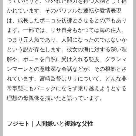
っていたりと、並外れた能力を持つ人物として描
かれています。そのパワフルな運転や愛情表現
は、成長したポニョを彷彿とさせるとの声もあり
ます。一部では、リサ自身もかつては海の住人、
つまり元人魚であり、人間になったのではないか
という説が存在します。彼女の海に対する深い理
解や、ポニョを自然に受け入れる態度、グランマ
ンマーレとの意味深な会話などが、その根拠とさ
れています。宮崎監督はリサについて、どんな非
常事態にもパニックにならず乗り越えようとする
理想の母親像を描いたと語っています。
フジモト｜人間嫌いと複雑な父性