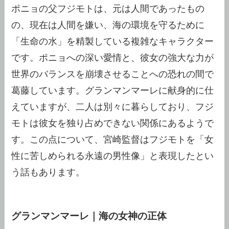
ポニョの父フジモトは、元は人間であったもの
の、現在は人間を嫌い、海の環境を守るために
「生命の水」を精製している複雑なキャラクター
です。ポニョへの深い愛情と、彼女の強大な力が
世界のバランスを崩壊させることへの恐れの間で
葛藤しています。グランマンマーレに献身的に仕
えていますが、二人は別々に暮らしており、フジ
モトは彼女を独り占めできない関係にあるようで
す。この点について、宮崎監督はフジモトを「女
性に苦しめられる永遠の男性像」と表現したとい
う話もあります。
グランマンマーレ｜海の女神の正体