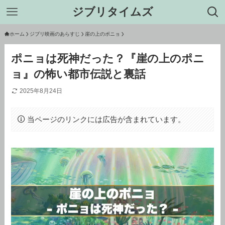
ジブリタイムズ
ホーム
ジブリ映画のあらすじ
崖の上のポニョ
ポニョは死神だった？『崖の上のポニ
ョ』の怖い都市伝説と裏話
2025年8月24日
当ページのリンクには広告が含まれています。