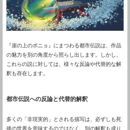
『崖の上のポニョ』にまつわる都市伝説は、作品
の魅力を別の角度から照らし出します。しかし、
これらの説に対しては、様々な反論や代替的な解
釈も存在します。
都市伝説への反論と代替的解釈
多くの「非現実的」とされる描写は、必ずしも死
後の世界を意味するのではなく、別の解釈も成り