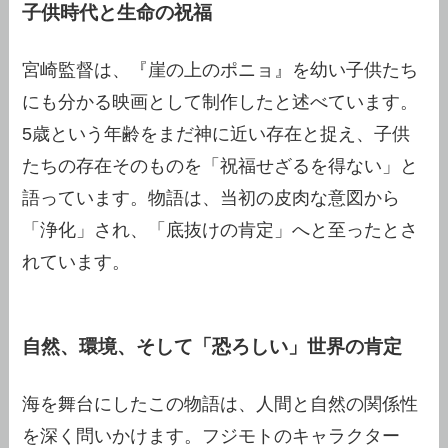
子供時代と生命の祝福
宮崎監督は、『崖の上のポニョ』を幼い子供たち
にも分かる映画として制作したと述べています。
5歳という年齢をまだ神に近い存在と捉え、子供
たちの存在そのものを「祝福せざるを得ない」と
語っています。物語は、当初の皮肉な意図から
「浄化」され、「底抜けの肯定」へと至ったとさ
れています。
自然、環境、そして「恐ろしい」世界の肯定
海を舞台にしたこの物語は、人間と自然の関係性
を深く問いかけます。フジモトのキャラクター