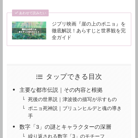
あわせて読みたい
ジブリ映画『崖の上のポニョ』を
徹底解説！あらすじと世界観を完
全ガイド
タップできる目次
主要な都市伝説｜その内容と根拠
死後の世界説｜津波後の描写が示すもの
ポニョ死神説｜ブリュンヒルデと魂の導き
手
数字「3」の謎とキャラクターの深層
繰り返される数字「3」のモチーフ