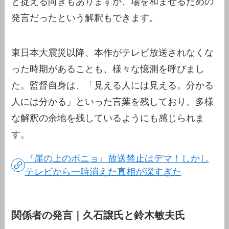
と捉える向きもありますが、場を和ませるための
発言だったという解釈もできます。
東日本大震災以降、本作がテレビ放送されなくな
った時期があることも、様々な憶測を呼びまし
た。監督自身は、「見える人には見える。分かる
人には分かる」といった言葉を残しており、多様
な解釈の余地を残しているようにも感じられま
す。
『崖の上のポニョ』放送禁止はデマ！しかし
テレビから一時消えた真相が深すぎた
関係者の発言｜久石譲氏と鈴木敏夫氏