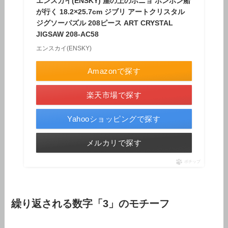
エンスカイ(ENSKY) 崖の上のポニョ ポンポン船
が行く 18.2×25.7cm ジブリ アートクリスタル
ジグソーパズル 208ピース ART CRYSTAL
JIGSAW 208-AC58
エンスカイ(ENSKY)
Amazonで探す
楽天市場で探す
Yahooショッピングで探す
メルカリで探す
ポチップ
繰り返される数字「3」のモチーフ