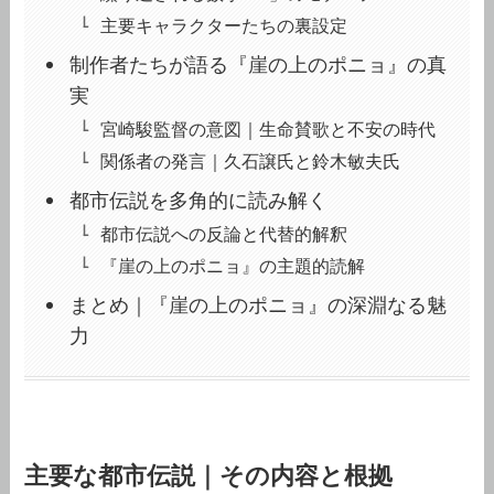
主要キャラクターたちの裏設定
制作者たちが語る『崖の上のポニョ』の真
実
宮崎駿監督の意図｜生命賛歌と不安の時代
関係者の発言｜久石譲氏と鈴木敏夫氏
都市伝説を多角的に読み解く
都市伝説への反論と代替的解釈
『崖の上のポニョ』の主題的読解
まとめ｜『崖の上のポニョ』の深淵なる魅
力
主要な都市伝説｜その内容と根拠