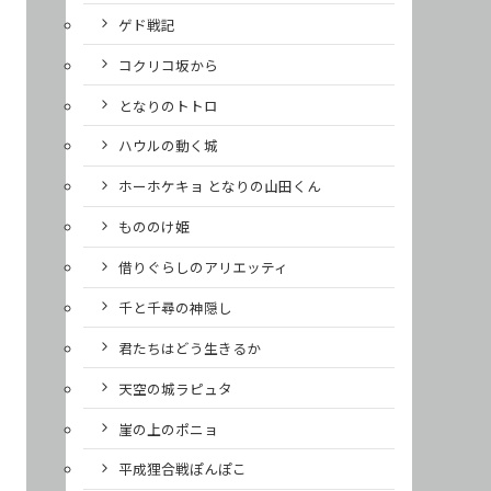
ゲド戦記
コクリコ坂から
となりのトトロ
ハウルの動く城
ホーホケキョ となりの山田くん
もののけ姫
借りぐらしのアリエッティ
千と千尋の神隠し
君たちはどう生きるか
天空の城ラピュタ
崖の上のポニョ
平成狸合戦ぽんぽこ