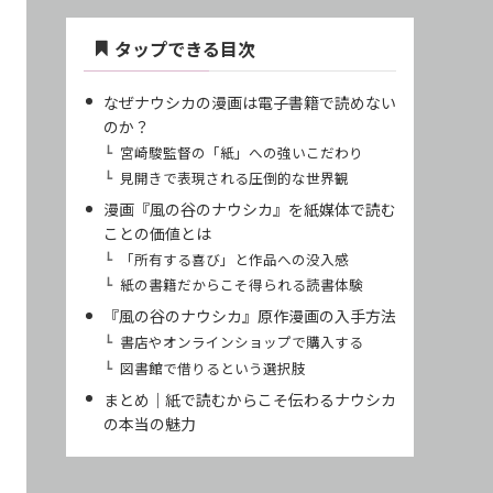
タップできる目次
なぜナウシカの漫画は電子書籍で読めない
のか？
宮崎駿監督の「紙」への強いこだわり
見開きで表現される圧倒的な世界観
漫画『風の谷のナウシカ』を紙媒体で読む
ことの価値とは
「所有する喜び」と作品への没入感
紙の書籍だからこそ得られる読書体験
『風の谷のナウシカ』原作漫画の入手方法
書店やオンラインショップで購入する
図書館で借りるという選択肢
まとめ｜紙で読むからこそ伝わるナウシカ
の本当の魅力