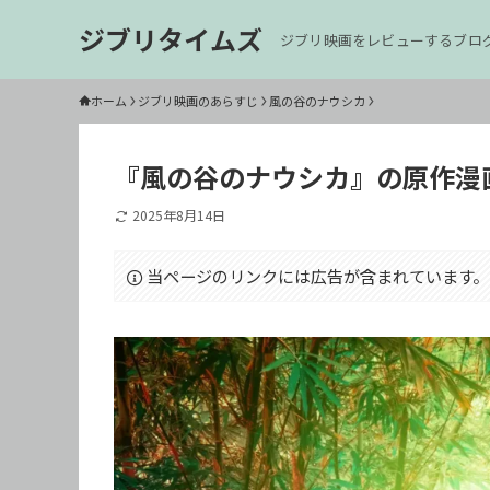
ジブリタイムズ
ジブリ映画をレビューするブロ
ホーム
ジブリ映画のあらすじ
風の谷のナウシカ
『風の谷のナウシカ』の原作漫
2025年8月14日
当ページのリンクには広告が含まれています。