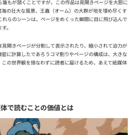
ら誰もが頷くことですが、この作品は見開きページを大胆に
腐海の壮大な風景、王蟲（オーム）の大群が地を埋め尽くす
これらのシーンは、ページをめくった瞬間に目に飛び込んで
ます。
は見開きページが分割して表示されたり、縮小されて迫力が
緻密に計算したであろうコマ割りやページの構成は、大きな
。この世界観を損なわずに読者に届けるため、あえて紙媒体
媒体で読むことの価値とは