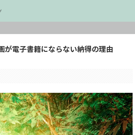
グ
画が電子書籍にならない納得の理由