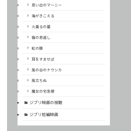
思い出のマーニー
海がきこえる
火垂るの墓
猫の恩返し
紅の豚
耳をすませば
風の谷のナウシカ
風立ちぬ
魔女の宅急便
ジブリ映画の視聴
ジブリ短編映画