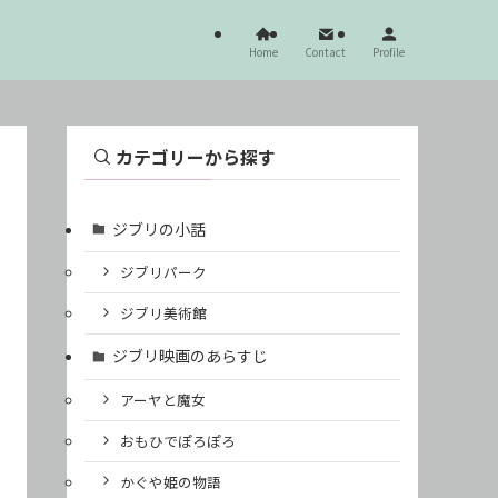
Home
Contact
Profile
カテゴリーから探す
ジブリの小話
ジブリパーク
ジブリ美術館
ジブリ映画のあらすじ
アーヤと魔女
おもひでぽろぽろ
かぐや姫の物語