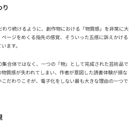
わり
だわり続けるように、創作物における「物質感」を非常に大
、ページをめくる指先の感覚、そういった五感に訴えかける
ています。
の集合体ではなく、一つの「物」として完成された芸術品で
の物質感が失われてしまい、作者が意図した読書体験が損な
いこだわりこそが、電子化をしない最も大きな理由の一つで
観