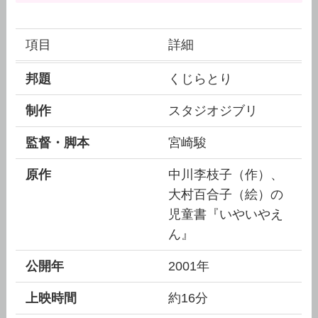
項目
詳細
邦題
くじらとり
制作
スタジオジブリ
監督・脚本
宮崎駿
原作
中川李枝子（作）、
大村百合子（絵）の
児童書『いやいやえ
ん』
公開年
2001年
上映時間
約16分