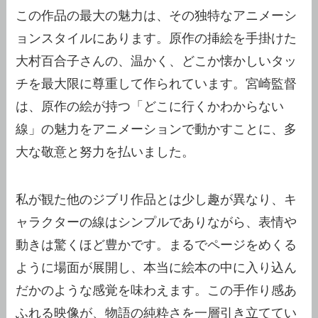
この作品の最大の魅力は、その独特なアニメーシ
ョンスタイルにあります。原作の挿絵を手掛けた
大村百合子さんの、温かく、どこか懐かしいタッ
チを最大限に尊重して作られています。宮崎監督
は、原作の絵が持つ「どこに行くかわからない
線」の魅力をアニメーションで動かすことに、多
大な敬意と努力を払いました。
私が観た他のジブリ作品とは少し趣が異なり、キ
ャラクターの線はシンプルでありながら、表情や
動きは驚くほど豊かです。まるでページをめくる
ように場面が展開し、本当に絵本の中に入り込ん
だかのような感覚を味わえます。この手作り感あ
ふれる映像が、物語の純粋さを一層引き立ててい