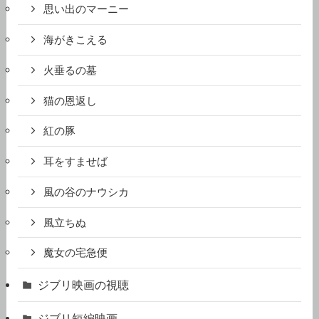
海がきこえる
火垂るの墓
猫の恩返し
紅の豚
耳をすませば
風の谷のナウシカ
風立ちぬ
魔女の宅急便
ジブリ映画の視聴
ジブリ短編映画