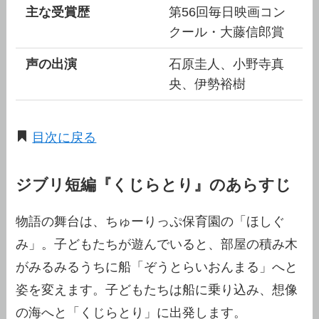
主な受賞歴
第56回毎日映画コン
クール・大藤信郎賞
声の出演
石原圭人、小野寺真
央、伊勢裕樹
目次に戻る
ジブリ短編『くじらとり』のあらすじ
物語の舞台は、ちゅーりっぷ保育園の「ほしぐ
み」。子どもたちが遊んでいると、部屋の積み木
がみるみるうちに船「ぞうとらいおんまる」へと
姿を変えます。子どもたちは船に乗り込み、想像
の海へと「くじらとり」に出発します。