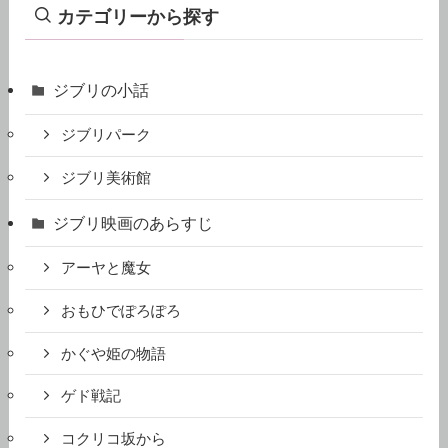
ジブリの小話
ジブリパーク
ジブリ美術館
ジブリ映画のあらすじ
アーヤと魔女
おもひでぽろぽろ
かぐや姫の物語
ゲド戦記
コクリコ坂から