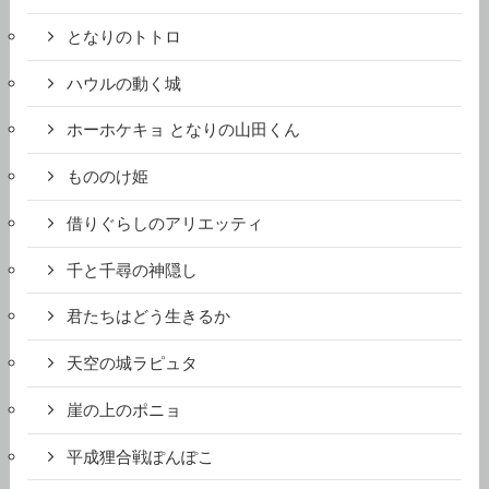
となりのトトロ
ハウルの動く城
ホーホケキョ となりの山田くん
もののけ姫
借りぐらしのアリエッティ
千と千尋の神隠し
君たちはどう生きるか
天空の城ラピュタ
崖の上のポニョ
平成狸合戦ぽんぽこ
思い出のマーニー