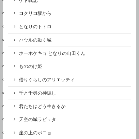
ゲド戦記
コクリコ坂から
となりのトトロ
ハウルの動く城
ホーホケキョ となりの山田くん
もののけ姫
借りぐらしのアリエッティ
千と千尋の神隠し
君たちはどう生きるか
天空の城ラピュタ
崖の上のポニョ