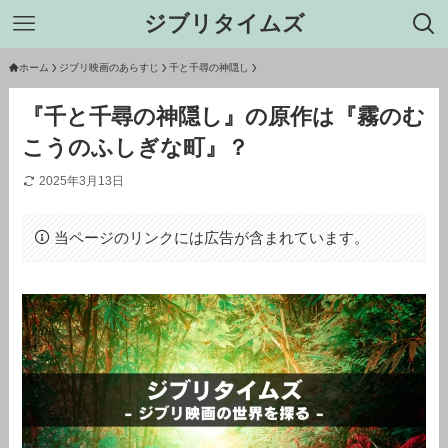
ジブリタイムズ
ホーム
ジブリ映画のあらすじ
千と千尋の神隠し
『千と千尋の神隠し』の原作は『霧のむ
こうのふしぎな町』？
2025年3月13日
当ページのリンクには広告が含まれています。