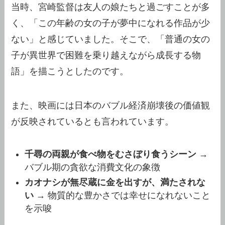
当時、宮崎監督は友人の娘たちと過ごすことが多
く、「この年齢の女の子が夢中になれる作品が少
ない」と感じていました。そこで、「普通の女の
子が異世界で困難を乗り越えながら成長する物
語」を描こうとしたのです。
また、映画には日本のバブル経済崩壊後の価値観
が反映されているとも言われています。
千尋の両親が食べ物をむさぼり食うシーン
→
バブル期の貪欲な消費文化の象徴
カオナシが無尽蔵に金を出すが、満たされな
い
→ 物質的な豊かさでは幸せになれないこと
を示唆