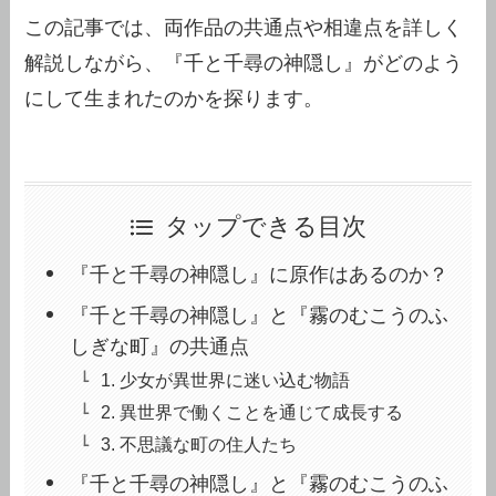
この記事では、両作品の共通点や相違点を詳しく
解説しながら、『千と千尋の神隠し』がどのよう
にして生まれたのかを探ります。
タップできる目次
『千と千尋の神隠し』に原作はあるのか？
『千と千尋の神隠し』と『霧のむこうのふ
しぎな町』の共通点
1. 少女が異世界に迷い込む物語
2. 異世界で働くことを通じて成長する
3. 不思議な町の住人たち
『千と千尋の神隠し』と『霧のむこうのふ