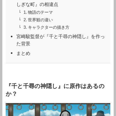
しぎな町』の相違点
1. 物語のテーマ
2. 世界観の違い
3. キャラクターの描き方
宮崎駿監督が『千と千尋の神隠し』を作っ
た背景
まとめ
『千と千尋の神隠し』に原作はあるの
か？