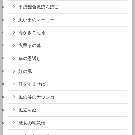
平成狸合戦ぽんぽこ
思い出のマーニー
海がきこえる
火垂るの墓
猫の恩返し
紅の豚
耳をすませば
風の谷のナウシカ
風立ちぬ
魔女の宅急便