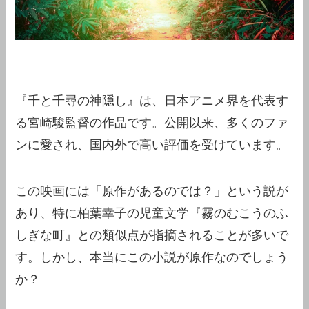
『千と千尋の神隠し』は、日本アニメ界を代表す
る宮崎駿監督の作品です。公開以来、多くのファ
ンに愛され、国内外で高い評価を受けています。
この映画には「原作があるのでは？」という説が
あり、特に柏葉幸子の児童文学『霧のむこうのふ
しぎな町』との類似点が指摘されることが多いで
す。しかし、本当にこの小説が原作なのでしょう
か？