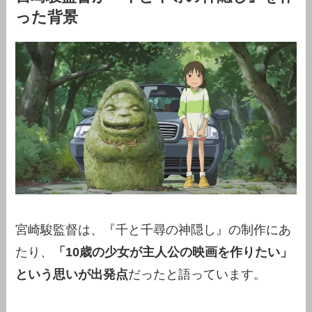
った背景
宮崎駿監督は、『千と千尋の神隠し』の制作にあ
たり、
「10歳の少女が主人公の映画を作りたい」
という思いが出発点
だったと語っています。