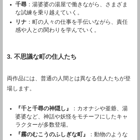
千尋
：湯婆婆の湯屋で働きながら、さまざま
な試練を乗り越えていく。
リナ
：町の人々の仕事を手伝いながら、責任
感や人との関わりを学んでいく。
3. 不思議な町の住人たち
両作品には、普通の人間とは異なる住人たちが登
場します。
『千と千尋の神隠し』
：カオナシや釜爺、湯
婆婆など、神話や妖怪をモチーフにしたキャ
ラクターが多数登場。
『霧のむこうのふしぎな町』
：動物のような