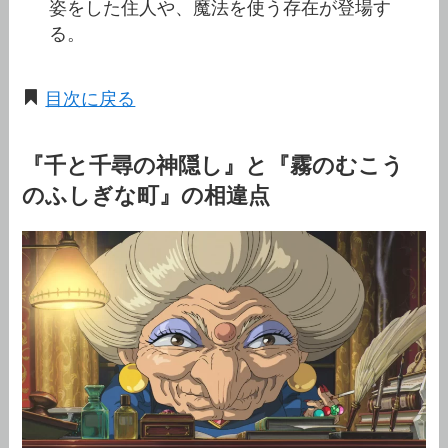
姿をした住人や、魔法を使う存在が登場す
る。
目次に戻る
『千と千尋の神隠し』と『霧のむこう
のふしぎな町』の相違点