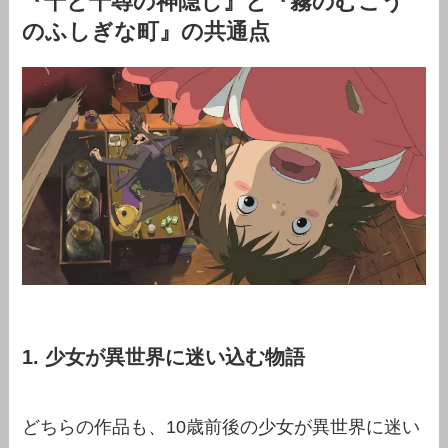
『千と千尋の神隠し』と『霧のむこう
のふしぎな町』の共通点
1. 少女が異世界に迷い込む物語
どちらの作品も、10歳前後の少女が異世界に迷い