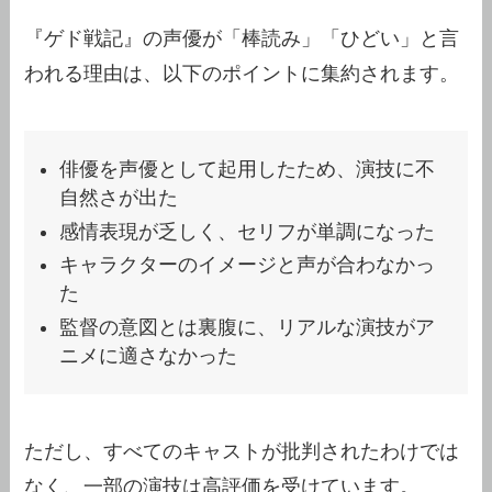
『ゲド戦記』の声優が「棒読み」「ひどい」と言
われる理由は、以下のポイントに集約されます。
俳優を声優として起用したため、演技に不
自然さが出た
感情表現が乏しく、セリフが単調になった
キャラクターのイメージと声が合わなかっ
た
監督の意図とは裏腹に、リアルな演技がア
ニメに適さなかった
ただし、すべてのキャストが批判されたわけでは
なく、一部の演技は高評価を受けています。