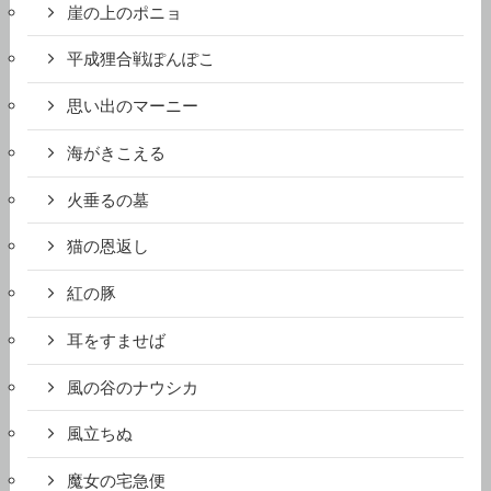
崖の上のポニョ
平成狸合戦ぽんぽこ
思い出のマーニー
海がきこえる
火垂るの墓
猫の恩返し
紅の豚
耳をすませば
風の谷のナウシカ
風立ちぬ
魔女の宅急便