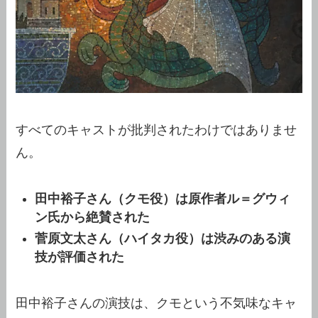
すべてのキャストが批判されたわけではありませ
ん。
田中裕子さん（クモ役）は原作者ル＝グウィ
ン氏から絶賛された
菅原文太さん（ハイタカ役）は渋みのある演
技が評価された
田中裕子さんの演技は、クモという不気味なキャ