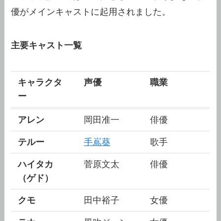
優がメインキャストに起用されました。
主要キャスト一覧
キャラクタ
声優
職業
ー
アレン
岡田准一
俳優
テルー
手嶌葵
歌手
ハイタカ
菅原文太
俳優
（ゲド）
クモ
田中裕子
女優