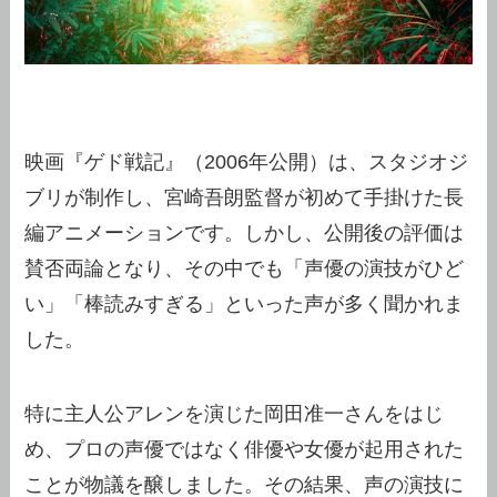
映画『ゲド戦記』（2006年公開）は、スタジオジ
ブリが制作し、宮崎吾朗監督が初めて手掛けた長
編アニメーションです。しかし、公開後の評価は
賛否両論となり、その中でも「声優の演技がひど
い」「棒読みすぎる」といった声が多く聞かれま
した。
特に主人公アレンを演じた岡田准一さんをはじ
め、プロの声優ではなく俳優や女優が起用された
ことが物議を醸しました。その結果、声の演技に