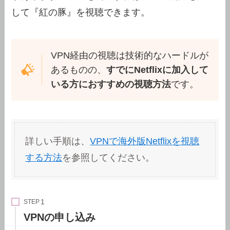
して『紅の豚』を視聴できます。
VPN経由の視聴は技術的なハードルが
あるものの、
すでにNetflixに加入して
いる方におすすめの視聴方法
です。
詳しい手順は、
VPNで海外版Netflixを視聴
する方法
を参照してください。
STEP
VPNの申し込み