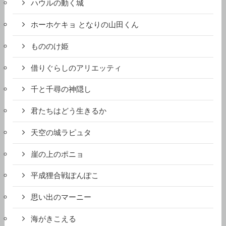
ハウルの動く城
ホーホケキョ となりの山田くん
もののけ姫
借りぐらしのアリエッティ
千と千尋の神隠し
君たちはどう生きるか
天空の城ラピュタ
崖の上のポニョ
平成狸合戦ぽんぽこ
思い出のマーニー
海がきこえる