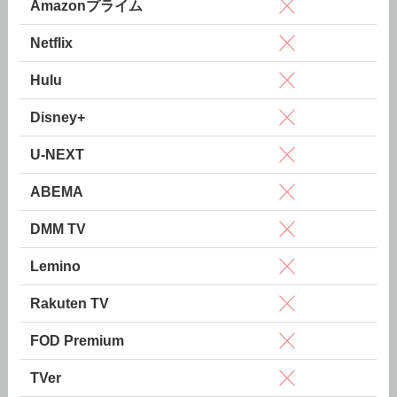
Amazonプライム
Netflix
Hulu
Disney+
U-NEXT
ABEMA
DMM TV
Lemino
Rakuten TV
FOD Premium
TVer