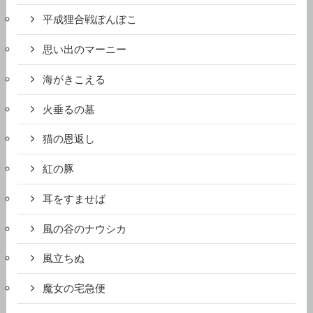
平成狸合戦ぽんぽこ
思い出のマーニー
海がきこえる
火垂るの墓
猫の恩返し
紅の豚
耳をすませば
風の谷のナウシカ
風立ちぬ
魔女の宅急便