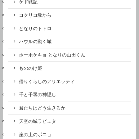
ゲド戦記
コクリコ坂から
となりのトトロ
ハウルの動く城
ホーホケキョ となりの山田くん
もののけ姫
借りぐらしのアリエッティ
千と千尋の神隠し
君たちはどう生きるか
天空の城ラピュタ
崖の上のポニョ