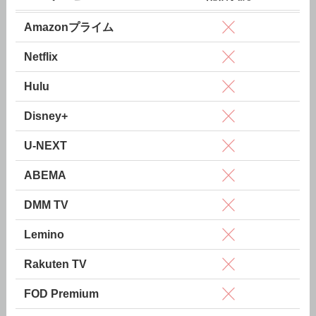
Amazonプライム
Netflix
Hulu
Disney+
U-NEXT
ABEMA
DMM TV
Lemino
Rakuten TV
FOD Premium