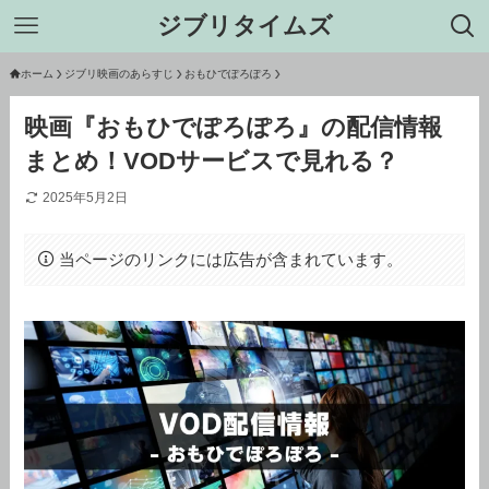
ジブリタイムズ
ホーム
ジブリ映画のあらすじ
おもひでぽろぽろ
映画『おもひでぽろぽろ』の配信情報
まとめ！VODサービスで見れる？
2025年5月2日
当ページのリンクには広告が含まれています。