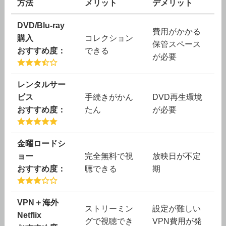
方法
メリット
デメリット
DVD/Blu-ray
費用がかかる
購入
コレクション
保管スペース
おすすめ度：
できる
が必要
レンタルサー
ビス
手続きがかん
DVD再生環境
おすすめ度：
たん
が必要
金曜ロードシ
ョー
完全無料で視
放映日が不定
おすすめ度：
聴できる
期
VPN＋海外
ストリーミン
設定が難しい
Netflix
グで視聴でき
VPN費用が発