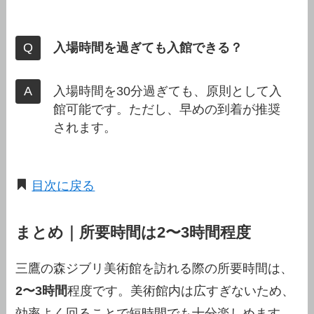
入場時間を過ぎても入館できる？
入場時間を30分過ぎても、原則として入
館可能です。ただし、早めの到着が推奨
されます。
目次に戻る
まとめ｜所要時間は
2〜3時間
程度
三鷹の森ジブリ美術館を訪れる際の所要時間は、
2〜3時間
程度です。美術館内は広すぎないため、
効率よく回ることで短時間でも十分楽しめます。