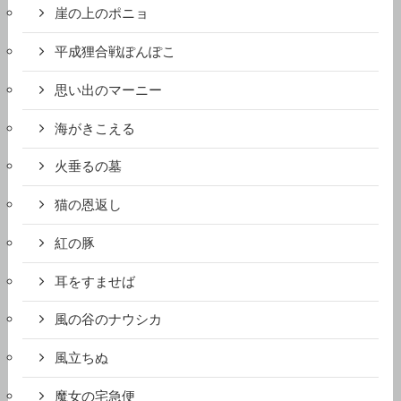
崖の上のポニョ
平成狸合戦ぽんぽこ
思い出のマーニー
海がきこえる
火垂るの墓
猫の恩返し
紅の豚
耳をすませば
風の谷のナウシカ
風立ちぬ
魔女の宅急便