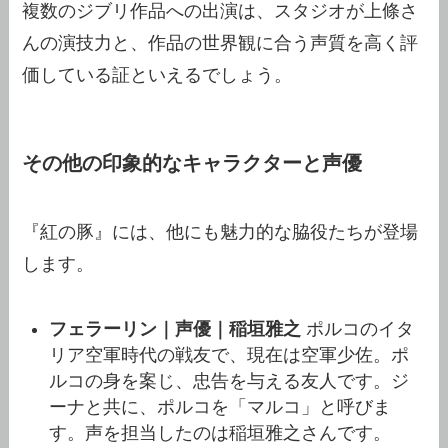
複数のジブリ作品への出演は、スタジオが上條さ
んの演技力と、作品の世界観に合う声質を高く評
価している証といえるでしょう。
その他の印象的なキャラクターと声優
『紅の豚』には、他にも魅力的な脇役たちが登場
します。
フェラーリン｜声優｜稲垣雅之
ポルコのイタ
リア空軍時代の戦友で、現在は空軍少佐。ポ
ルコの身を案じ、忠告を与える友人です。ジ
ーナと共に、ポルコを「マルコ」と呼びま
す。声を担当したのは稲垣雅之さんです。