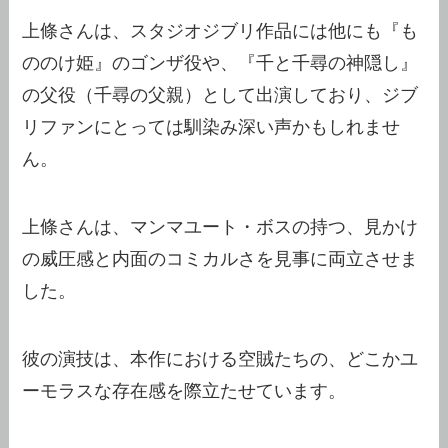
上條さんは、スタジオジブリ作品には他にも『も
ののけ姫』のゴンザ役や、『千と千尋の神隠し』
の父役（千尋の父親）として出演しており、ジブ
リファンにとっては馴染み深い声かもしれませ
ん。
上條さんは、マンマユート・ボスの持つ、見かけ
の威圧感と内面のコミカルさを見事に両立させま
した。
彼の演技は、本作における空賊たちの、どこかユ
ーモラスな存在感を際立たせています。