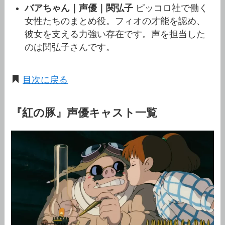
バアちゃん｜声優｜関弘子
ピッコロ社で働く
女性たちのまとめ役。フィオの才能を認め、
彼女を支える力強い存在です。声を担当した
のは関弘子さんです。
目次に戻る
『紅の豚』声優キャスト一覧