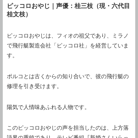
ピッコロおやじ｜声優：桂三枝（現・六代目
桂文枝）
ピッコロおやじは、フィオの祖父であり、ミラノ
で飛行艇製造会社「ピッコロ社」を経営していま
す。
ポルコとは古くからの知り合いで、彼の飛行艇の
修理を引き受けます。
陽気で人情味あふれる人物です。
このピッコロおやじの声を担当したのは、上方落
語界の重鎮であり、テレビ番組『新婚さんいらっ