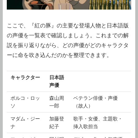
ここで、『紅の豚』の主要な登場人物と日本語版
の声優を一覧表で確認しましょう。これまでの解
説を振り返りながら、どの声優がどのキャラクタ
ーに命を吹き込んだのかを整理できます。
キャラクター
日本語
声優
ポルコ・ロッ
森山周
ベテラン俳優・声優
ソ
一郎
（故人）
マダム・ジー
加藤登
歌手・女優、主題歌・
ナ
紀子
挿入歌担当