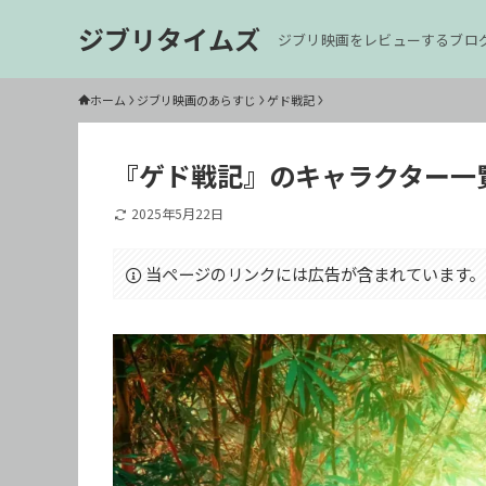
ジブリタイムズ
ジブリ映画をレビューするブロ
ホーム
ジブリ映画のあらすじ
ゲド戦記
『ゲド戦記』のキャラクター一
2025年5月22日
当ページのリンクには広告が含まれています。