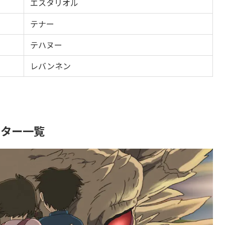
エスタリオル
テナー
テハヌー
レバンネン
クター一覧