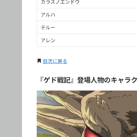
カラスノエンドウ
アルハ
テルー
アレン
目次に戻る
『ゲド戦記』登場人物のキャラ