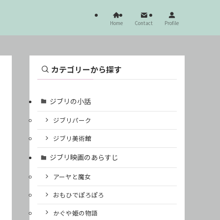
Home
Contact
Profile
カテゴリーから探す
ジブリの小話
ジブリパーク
ジブリ美術館
ジブリ映画のあらすじ
アーヤと魔女
おもひでぽろぽろ
かぐや姫の物語