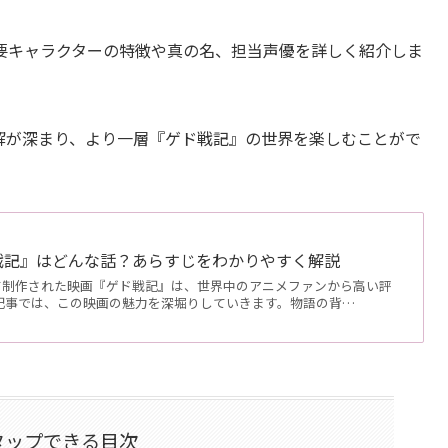
要キャラクターの特徴や真の名、担当声優を詳しく紹介しま
解が深まり、より一層『ゲド戦記』の世界を楽しむことがで
戦記』はどんな話？あらすじをわかりやすく解説
て制作された映画『ゲド戦記』は、世界中のアニメファンから高い評
本記事では、この映画の魅力を深堀りしていきます。物語の背…
タップできる目次