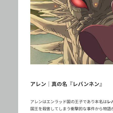
アレン｜真の名『レバンネン』
アレンはエンラッド国の王子であり本名は
レ
国王を殺害してしまう衝撃的な事件から物語