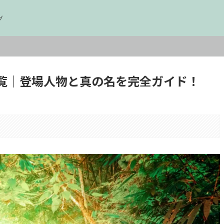
グ
覧｜登場人物と真の名を完全ガイド！