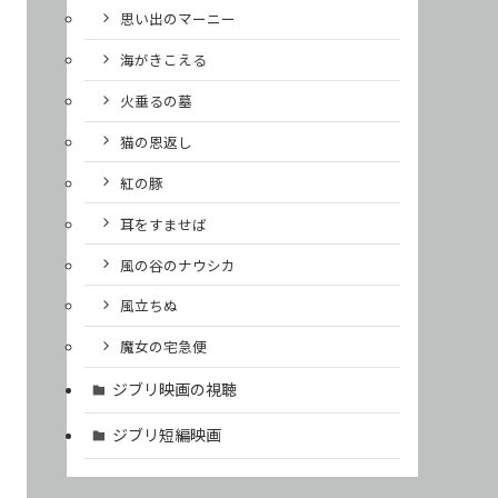
思い出のマーニー
海がきこえる
火垂るの墓
猫の恩返し
紅の豚
耳をすませば
風の谷のナウシカ
風立ちぬ
魔女の宅急便
ジブリ映画の視聴
ジブリ短編映画