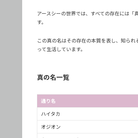
アースシーの世界では、すべての存在には「
す。
この真の名はその存在の本質を表し、知られ
って生活しています。
真の名一覧
通り名
ハイタカ
オジオン