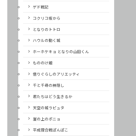
ゲド戦記
コクリコ坂から
となりのトトロ
ハウルの動く城
ホーホケキョ となりの山田くん
もののけ姫
借りぐらしのアリエッティ
千と千尋の神隠し
君たちはどう生きるか
天空の城ラピュタ
崖の上のポニョ
平成狸合戦ぽんぽこ