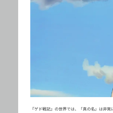
『ゲド戦記』の世界では、「真の名」は非常