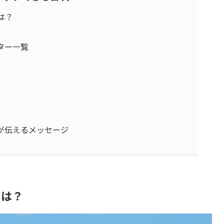
は？
ター一覧
が伝えるメッセージ
とは？