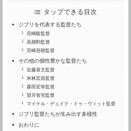
タップできる目次
ジブリを代表する監督たち
宮崎駿監督
高畑勲監督
宮崎吾朗監督
その他の個性豊かな監督たち
近藤喜文監督
米林宏昌監督
森田宏幸監督
望月智充監督
マイケル・デュドク・ドゥ・ヴィット監督
ジブリ監督たちが生み出す多様性
おわりに