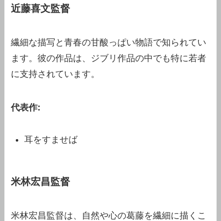
近藤喜文監督
繊細な描写と青春の甘酸っぱい物語で知られてい
ます。彼の作品は、ジブリ作品の中でも特に若者
に支持されています。
代表作:
耳をすませば
米林宏昌監督
米林宏昌監督は、自然や心の葛藤を繊細に描くこ