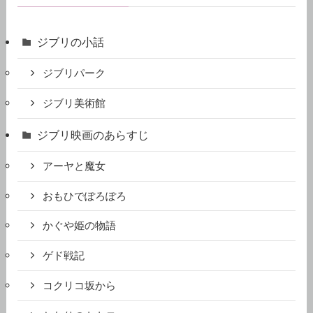
ジブリの小話
ジブリパーク
ジブリ美術館
ジブリ映画のあらすじ
アーヤと魔女
おもひでぽろぽろ
かぐや姫の物語
ゲド戦記
コクリコ坂から