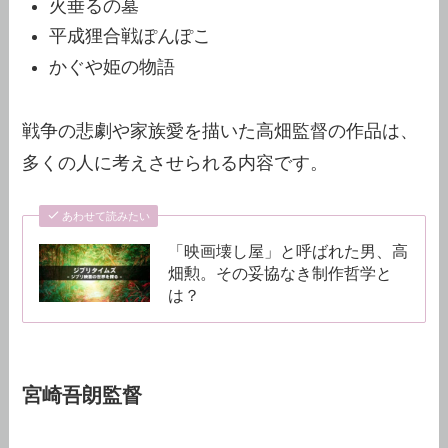
火垂るの墓
平成狸合戦ぽんぽこ
かぐや姫の物語
戦争の悲劇や家族愛を描いた高畑監督の作品は、
多くの人に考えさせられる内容です。
あわせて読みたい
「映画壊し屋」と呼ばれた男、高
畑勲。その妥協なき制作哲学と
は？
宮崎吾朗監督