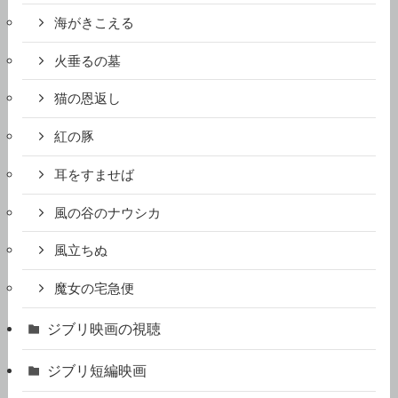
海がきこえる
火垂るの墓
猫の恩返し
紅の豚
耳をすませば
風の谷のナウシカ
風立ちぬ
魔女の宅急便
ジブリ映画の視聴
ジブリ短編映画