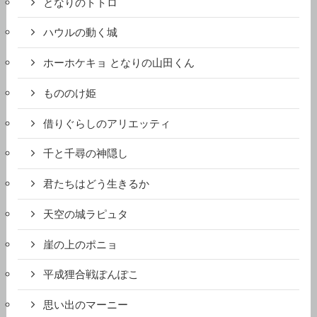
となりのトトロ
ハウルの動く城
ホーホケキョ となりの山田くん
もののけ姫
借りぐらしのアリエッティ
千と千尋の神隠し
君たちはどう生きるか
天空の城ラピュタ
崖の上のポニョ
平成狸合戦ぽんぽこ
思い出のマーニー