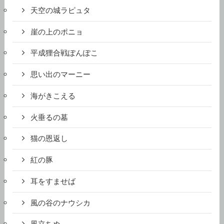
天空の城ラピュタ
崖の上のポニョ
平成狸合戦ぽんぽこ
思い出のマーニー
海がきこえる
火垂るの墓
猫の恩返し
紅の豚
耳をすませば
風の谷のナウシカ