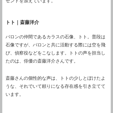
セントを加えています。
トト｜斎藤洋介
バロンの仲間であるカラスの石像、トト。普段は
石像ですが、バロンと共に活動する際には空を飛
び、偵察役などをこなします。トトの声を担当し
たのは、俳優の斎藤洋介さんです。
斎藤さんの個性的な声は、トトの少しとぼけたよ
うな、それでいて頼りになる存在感を引き立てて
います。