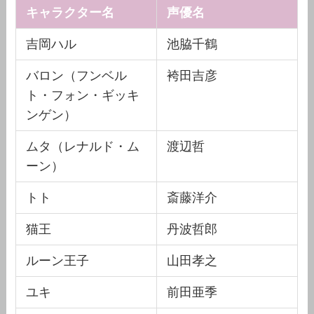
キャラクター名
声優名
吉岡ハル
池脇千鶴
バロン（フンベル
袴田吉彦
ト・フォン・ギッキ
ンゲン）
ムタ（レナルド・ム
渡辺哲
ーン）
トト
斎藤洋介
猫王
丹波哲郎
ルーン王子
山田孝之
ユキ
前田亜季