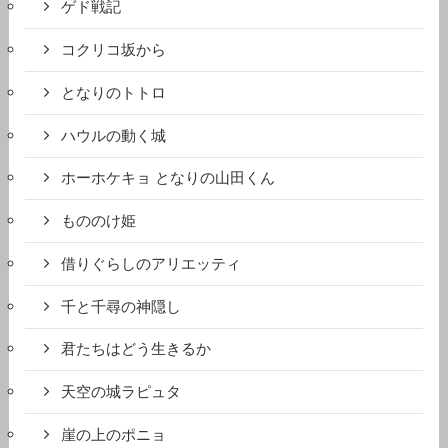
ゲド戦記
コクリコ坂から
となりのトトロ
ハウルの動く城
ホーホケキョ となりの山田くん
もののけ姫
借りぐらしのアリエッティ
千と千尋の神隠し
君たちはどう生きるか
天空の城ラピュタ
崖の上のポニョ