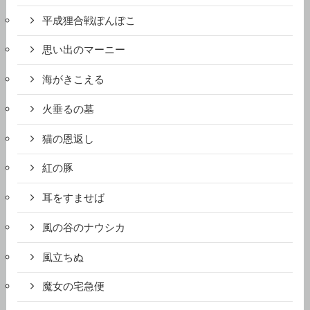
平成狸合戦ぽんぽこ
思い出のマーニー
海がきこえる
火垂るの墓
猫の恩返し
紅の豚
耳をすませば
風の谷のナウシカ
風立ちぬ
魔女の宅急便