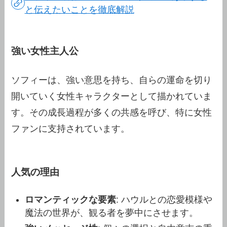
と伝えたいことを徹底解説
強い女性主人公
ソフィーは、強い意思を持ち、自らの運命を切り
開いていく女性キャラクターとして描かれていま
す。その成長過程が多くの共感を呼び、特に女性
ファンに支持されています。
人気の理由
ロマンティックな要素
: ハウルとの恋愛模様や
魔法の世界が、観る者を夢中にさせます。