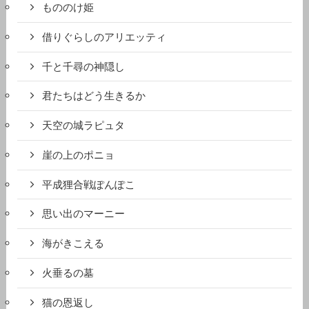
もののけ姫
借りぐらしのアリエッティ
千と千尋の神隠し
君たちはどう生きるか
天空の城ラピュタ
崖の上のポニョ
平成狸合戦ぽんぽこ
思い出のマーニー
海がきこえる
火垂るの墓
猫の恩返し