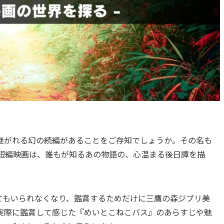
継がれる幻の続編があることをご存知でしょうか。その名も
の短編映画は、誰もが知るあの物語の、心温まる後日譚を描
てもいられなくなり、鑑賞するためだけに三鷹の森ジブリ美
実際に鑑賞して感じた『めいとこねこバス』のあらすじや魅