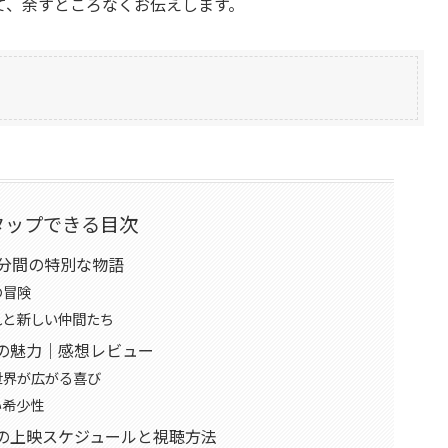
て、余すところなくお伝えします。
タップできる目次
4分間の特別な物語
の冒険
れと新しい仲間たち
の魅力｜感想レビュー
世界が広がる喜び
い希少性
の上映スケジュールと視聴方法