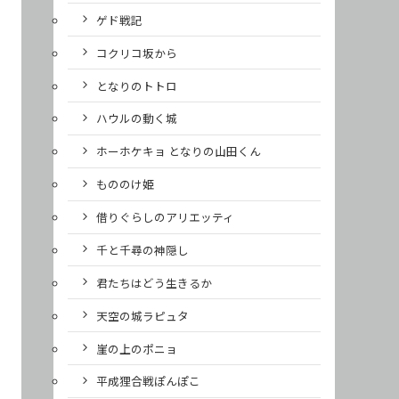
ゲド戦記
コクリコ坂から
となりのトトロ
ハウルの動く城
ホーホケキョ となりの山田くん
もののけ姫
借りぐらしのアリエッティ
千と千尋の神隠し
君たちはどう生きるか
天空の城ラピュタ
崖の上のポニョ
平成狸合戦ぽんぽこ