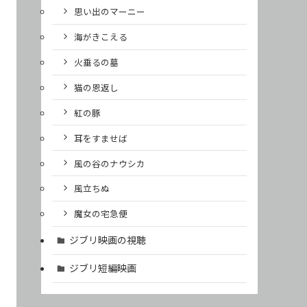
思い出のマーニー
海がきこえる
火垂るの墓
猫の恩返し
紅の豚
耳をすませば
風の谷のナウシカ
風立ちぬ
魔女の宅急便
ジブリ映画の視聴
ジブリ短編映画