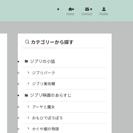
Home
Contact
Profile
カテゴリーから探す
ジブリの小話
ジブリパーク
ジブリ美術館
ジブリ映画のあらすじ
アーヤと魔女
おもひでぽろぽろ
かぐや姫の物語