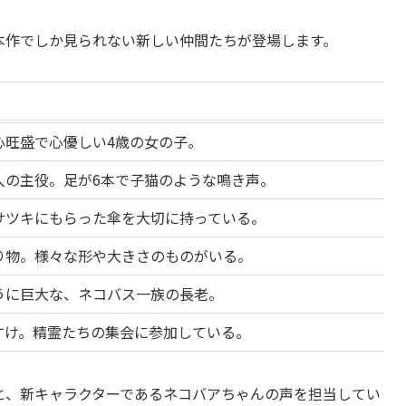
本作でしか見られない新しい仲間たちが登場します。
心旺盛で心優しい4歳の女の子。
人の主役。足が6本で子猫のような鳴き声。
サツキにもらった傘を大切に持っている。
り物。様々な形や大きさのものがいる。
うに巨大な、ネコバス一族の長老。
すけ。精霊たちの集会に参加している。
と、新キャラクターであるネコバアちゃんの声を担当してい