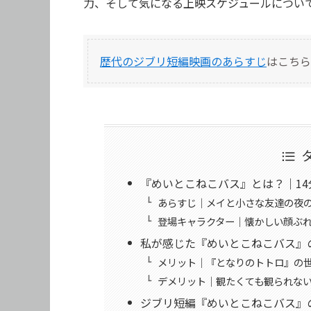
力、そして気になる上映スケジュールについ
歴代のジブリ短編映画のあらすじ
はこちら
『めいとこねこバス』とは？｜1
あらすじ｜メイと小さな友達の夜
登場キャラクター｜懐かしい顔ぶ
私が感じた『めいとこねこバス』
メリット｜『となりのトトロ』の
デメリット｜観たくても観られな
ジブリ短編『めいとこねこバス』