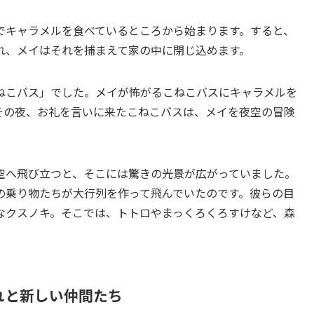
でキャラメルを食べているところから始まります。すると、
れ、メイはそれを捕まえて家の中に閉じ込めます。
ねこバス」でした。メイが怖がるこねこバスにキャラメルを
その夜、お礼を言いに来たこねこバスは、メイを夜空の冒険
空へ飛び立つと、そこには驚きの光景が広がっていました。
の乗り物たちが大行列を作って飛んでいたのです。彼らの目
なクスノキ。そこでは、トトロやまっくろくろすけなど、森
れと新しい仲間たち