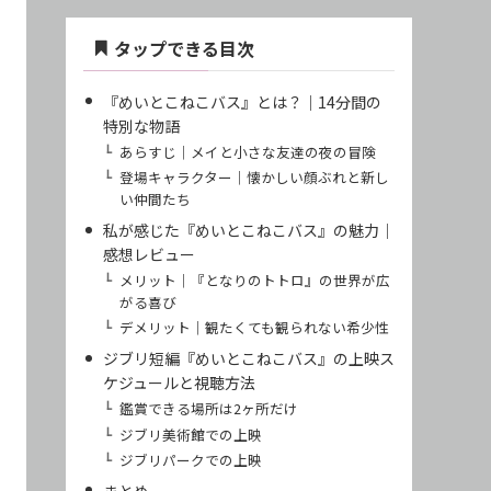
タップできる目次
『めいとこねこバス』とは？｜14分間の
特別な物語
あらすじ｜メイと小さな友達の夜の冒険
登場キャラクター｜懐かしい顔ぶれと新し
い仲間たち
私が感じた『めいとこねこバス』の魅力｜
感想レビュー
メリット｜『となりのトトロ』の世界が広
がる喜び
デメリット｜観たくても観られない希少性
ジブリ短編『めいとこねこバス』の上映ス
ケジュールと視聴方法
鑑賞できる場所は2ヶ所だけ
ジブリ美術館での上映
ジブリパークでの上映
まとめ