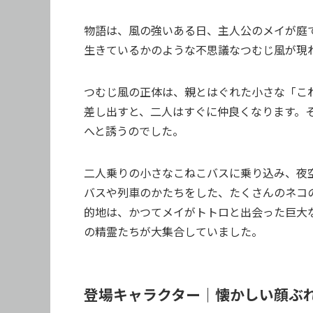
物語は、風の強いある日、主人公のメイが庭
生きているかのような不思議なつむじ風が現
つむじ風の正体は、親とはぐれた小さな「こ
差し出すと、二人はすぐに仲良くなります。
へと誘うのでした。
二人乗りの小さなこねこバスに乗り込み、夜
バスや列車のかたちをした、たくさんのネコ
的地は、かつてメイがトトロと出会った巨大
の精霊たちが大集合していました。
登場キャラクター｜懐かしい顔ぶ