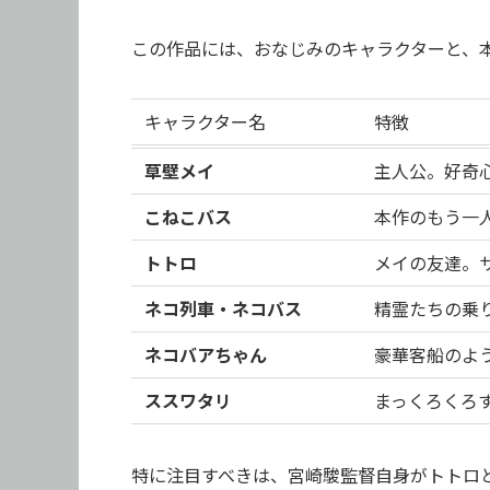
この作品には、おなじみのキャラクターと、
キャラクター名
特徴
草壁メイ
主人公。好奇
こねこバス
本作のもう一
トトロ
メイの友達。
ネコ列車・ネコバス
精霊たちの乗
ネコバアちゃん
豪華客船のよ
ススワタリ
まっくろくろ
特に注目すべきは、宮崎駿監督自身がトトロ