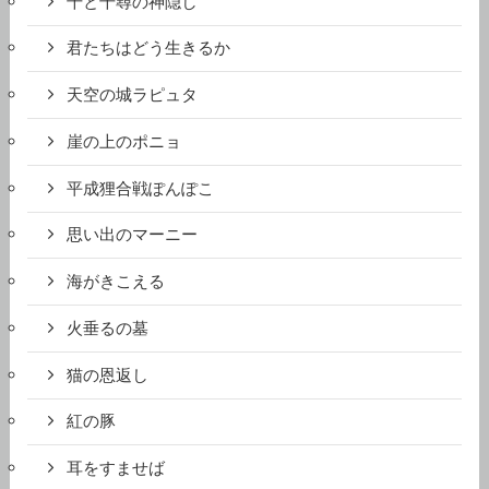
千と千尋の神隠し
君たちはどう生きるか
天空の城ラピュタ
崖の上のポニョ
平成狸合戦ぽんぽこ
思い出のマーニー
海がきこえる
火垂るの墓
猫の恩返し
紅の豚
耳をすませば