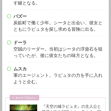
す鍵となる。
パズー
炭鉱町で働く少年。シータと出会い、彼女と
ともにラピュタを探し求める冒険に出る。
ドーラ
空賊のリーダー。当初はシータの浮遊石を狙
っていたが、後に彼女たちの味方となる。
ムスカ
軍のエージェント。ラピュタの力を手に入れ
ようと企む。
あわせて読みたい
『天空の城ラピュタ』の主人公と