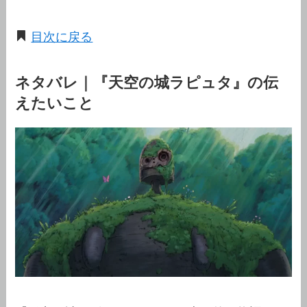
目次に戻る
ネタバレ｜『天空の城ラピュタ』の伝
えたいこと