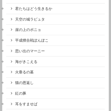
君たちはどう生きるか
天空の城ラピュタ
崖の上のポニョ
平成狸合戦ぽんぽこ
思い出のマーニー
海がきこえる
火垂るの墓
猫の恩返し
紅の豚
耳をすませば