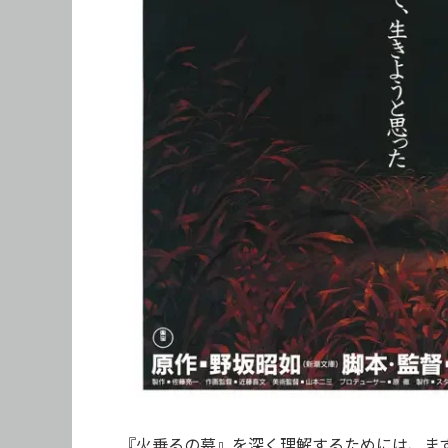
『火垂るの墓』を深く理解するためには、ま