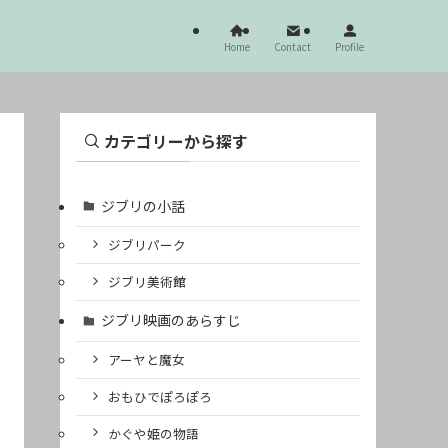
Home
Contact
Profile
カテゴリーから探す
ジブリの小話
ジブリパーク
ジブリ美術館
ジブリ映画のあらすじ
アーヤと魔女
おもひでぽろぽろ
かぐや姫の物語