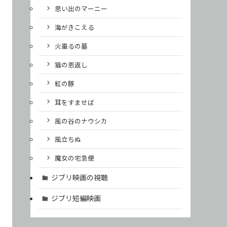
思い出のマーニー
海がきこえる
火垂るの墓
猫の恩返し
紅の豚
耳をすませば
風の谷のナウシカ
風立ちぬ
魔女の宅急便
ジブリ映画の視聴
ジブリ短編映画