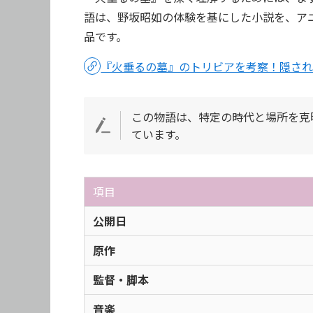
語は、野坂昭如の体験を基にした小説を、ア
品です。
『火垂るの墓』のトリビアを考察！隠さ
この物語は、特定の時代と場所を克
ています。
項目
公開日
原作
監督・脚本
音楽