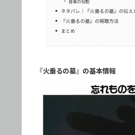
音楽の役割
ネタバレ｜『火垂るの墓』の伝え
『火垂るの墓』の視聴方法
まとめ
『火垂るの墓』の基本情報