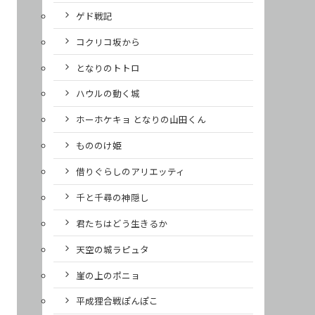
ゲド戦記
コクリコ坂から
となりのトトロ
ハウルの動く城
ホーホケキョ となりの山田くん
もののけ姫
借りぐらしのアリエッティ
千と千尋の神隠し
君たちはどう生きるか
天空の城ラピュタ
崖の上のポニョ
平成狸合戦ぽんぽこ