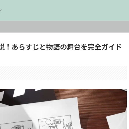
グ
説！あらすじと物語の舞台を完全ガイド